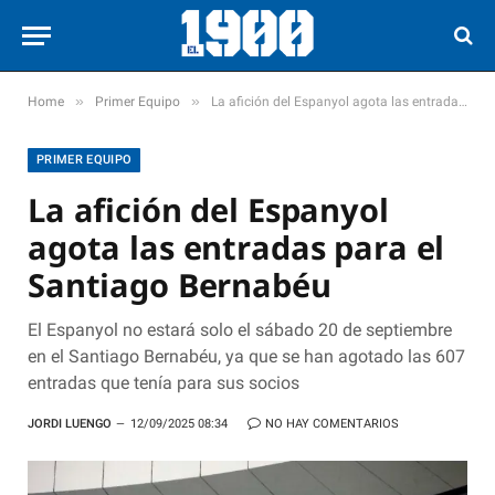
»
»
Home
Primer Equipo
La afición del Espanyol agota las entradas para el Santiago Bernabéu
PRIMER EQUIPO
La afición del Espanyol
agota las entradas para el
Santiago Bernabéu
El Espanyol no estará solo el sábado 20 de septiembre
en el Santiago Bernabéu, ya que se han agotado las 607
entradas que tenía para sus socios
JORDI LUENGO
12/09/2025 08:34
NO HAY COMENTARIOS