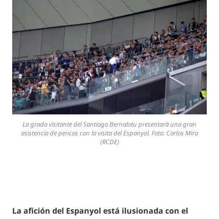
La grada visitante del Santiago Bernabéu presentará una gran
asistencia de pericos con la visita del Espanyol. Foto: Carlos Mira
(RCDE)
La afición del Espanyol está ilusionada con el