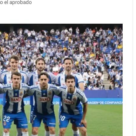
do el aprobado