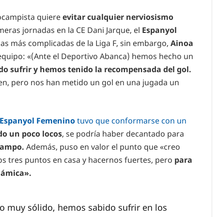
rocampista quiere
evitar cualquier nerviosismo
eras jornadas en la CE Dani Jarque, el
Espanyol
idas más complicadas de la Liga F, sin embargo,
Ainoa
 equipo: «(Ante el Deportivo Abanca) hemos hecho un
o sufrir y hemos tenido la recompensada del gol.
en, pero nos han metido un gol en una jugada un
Espanyol Femenino
tuvo que conformarse con un
do un poco locos
, se podría haber decantado para
Campo.
Además, puso en valor el punto que «creo
s tres puntos en casa y hacernos fuertes, pero
para
námica».
o muy sólido, hemos sabido sufrir en los