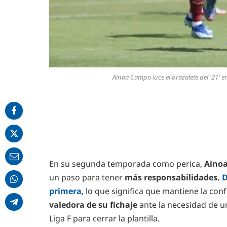
Ainoa Campo luce el brazalete del '21' e
En su segunda temporada como perica,
Aino
un paso para tener
más responsabilidades.
D
primera
, lo que significa que mantiene la con
valedora de su fichaje
ante la necesidad de 
Liga F para cerrar la plantilla.