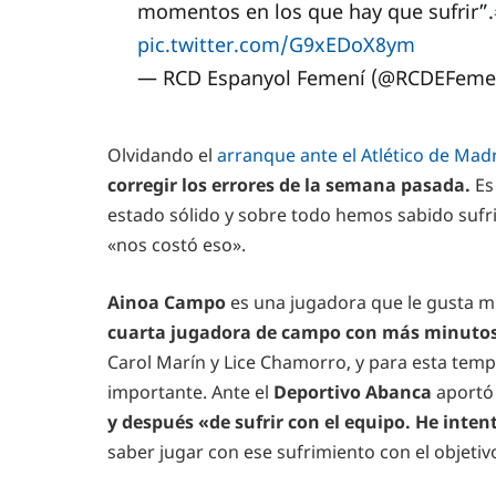
momentos en los que hay que sufrir”.
pic.twitter.com/G9xEDoX8ym
— RCD Espanyol Femení (@RCDEFeme
Olvidando el
arranque ante el Atlético de Madr
corregir los errores de la semana pasada.
Es 
estado sólido y sobre todo hemos sabido sufr
«nos costó eso».
Ainoa Campo
es una jugadora que le gusta 
cuarta jugadora de campo con más minutos
Carol Marín y Lice Chamorro, y para esta tem
importante. Ante el
Deportivo Abanca
aportó
y después «de sufrir con el equipo. He inte
saber jugar con ese sufrimiento con el objetiv