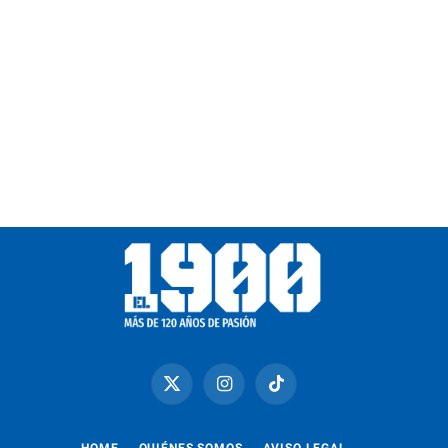
X
Instagram
TikTok
(Twitter)