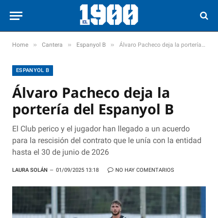
»
»
»
Home
Cantera
Espanyol B
Álvaro Pacheco deja la portería del Espanyol B
ESPANYOL B
Álvaro Pacheco deja la
portería del Espanyol B
El Club perico y el jugador han llegado a un acuerdo
para la rescisión del contrato que le unía con la entidad
hasta el 30 de junio de 2026
LAURA SOLÁN
01/09/2025 13:18
NO HAY COMENTARIOS