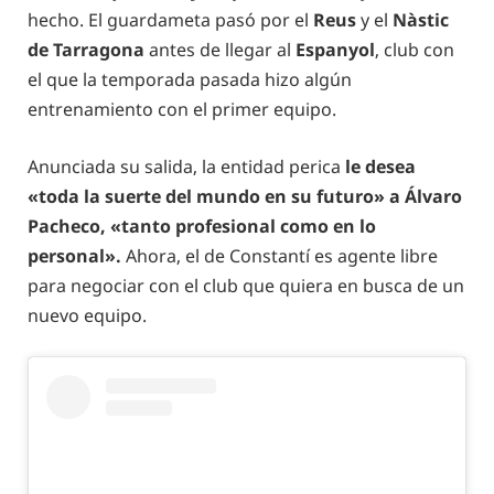
hecho. El guardameta pasó por el
Reus
y el
Nàstic
de Tarragona
antes de llegar al
Espanyol
, club con
el que la temporada pasada hizo algún
entrenamiento con el primer equipo.
Anunciada su salida, la entidad perica
le desea
«toda la suerte del mundo en su futuro» a Álvaro
Pacheco, «tanto profesional como en lo
personal».
Ahora, el de Constantí es agente libre
para negociar con el club que quiera en busca de un
nuevo equipo.