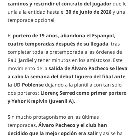
caminos y rescindir el contrato del jugador
que le
unía a la entidad hasta el
30 de junio de 2026
y una
temporada opcional.
El
portero de 19 años, abandona el Espanyol,
cuatro temporadas después de su llegada
, tras
completar toda la pretemporada a las órdenes de
Raúl Jardiel y tener minutos en los amistosos. Este
movimiento de la
salida de Álvaro Pacheco se lleva
a cabo la semana del debut liguero del filial ante
la UD Poblense
dejando a la plantilla con tan solo
dos porteros:
Llorenç Serred como primer portero
y Yehor Krapivin (Juvenil A).
Sin mucho protagonismo en las últimas
temporadas,
Álvaro Pacheco y el club han
decidido que la mejor opción era salir
y así se ha