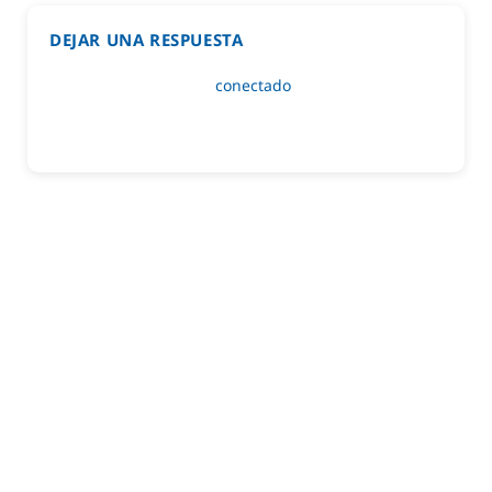
DEJAR UNA RESPUESTA
Lo siento, debes estar
conectado
para publicar un
comentario.