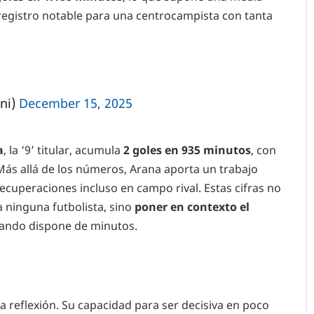
 registro notable para una centrocampista con tanta
ni)
December 15, 2025
a
, la ‘9’ titular, acumula
2 goles en 935
minutos
, con
 Más allá de los números, Arana aporta un trabajo
recuperaciones incluso en campo rival. Estas cifras no
a ninguna futbolista, sino
poner en contexto el
ando dispone de minutos.
 la reflexión. Su capacidad para ser decisiva en poco