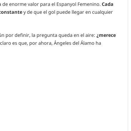
va de enorme valor para el Espanyol Femenino.
Cada
 constante
y de que el gol puede llegar en cualquier
n por definir, la pregunta queda en el aire:
¿merece
claro es que, por ahora, Ángeles del Álamo ha