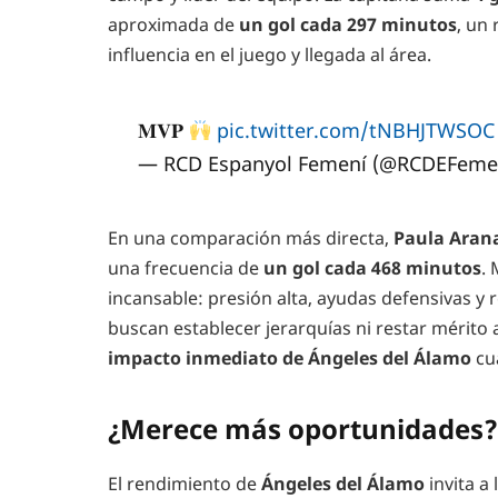
aproximada de
un gol cada 297 minutos
, un
influencia en el juego y llegada al área.
𝐌𝐕𝐏
pic.twitter.com/tNBHJTWSOC
— RCD Espanyol Femení (@RCDEFeme
En una comparación más directa,
Paula Aran
una frecuencia de
un gol cada 468 minutos
.
incansable: presión alta, ayudas defensivas y 
buscan establecer jerarquías ni restar mérito 
impacto inmediato de Ángeles
del Álamo
cu
¿Merece más oportunidades?
El rendimiento de
Ángeles del Álamo
invita a