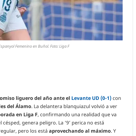
Espanyol Femenino en Buñol. Foto: Liga F
omiso liguero del año ante el
Levante UD
(0-1)
con
es del Álamo
. La delantera blanquiazul volvió a ver
orada en Liga
F
, confirmando una realidad que va
 césped, genera peligro. La ‘9’ perica no está
gular, pero los está
aprovechando al máximo
. Y