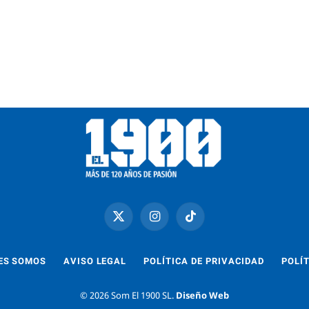
X
Instagram
TikTok
(Twitter)
ES SOMOS
AVISO LEGAL
POLÍTICA DE PRIVACIDAD
POLÍT
© 2026 Som El 1900 SL.
Diseño Web