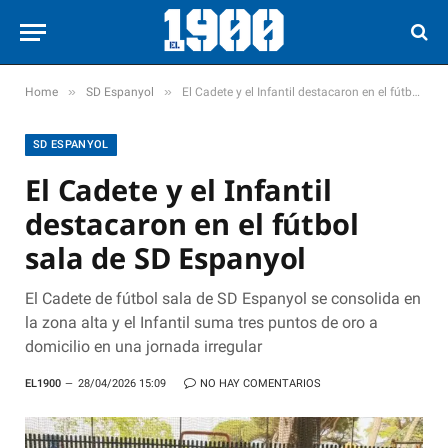
»
»
Home
SD Espanyol
El Cadete y el Infantil destacaron en el fútbol sala de SD Espanyol
SD ESPANYOL
El Cadete y el Infantil
destacaron en el fútbol
sala de SD Espanyol
El Cadete de fútbol sala de SD Espanyol se consolida en
la zona alta y el Infantil suma tres puntos de oro a
domicilio en una jornada irregular
EL1900
28/04/2026 15:09
NO HAY COMENTARIOS