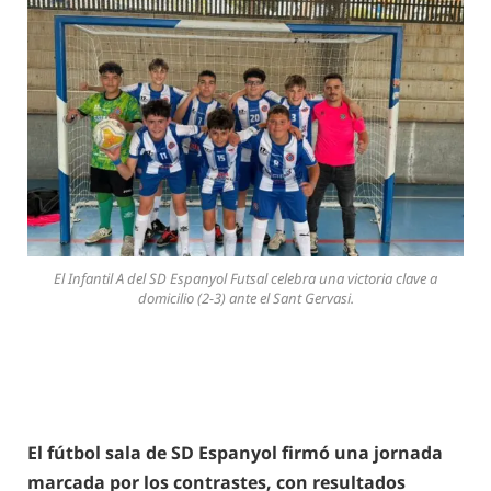
El Infantil A del SD Espanyol Futsal celebra una victoria clave a
domicilio (2-3) ante el Sant Gervasi.
El fútbol sala de SD Espanyol firmó una jornada
marcada por los contrastes, con resultados