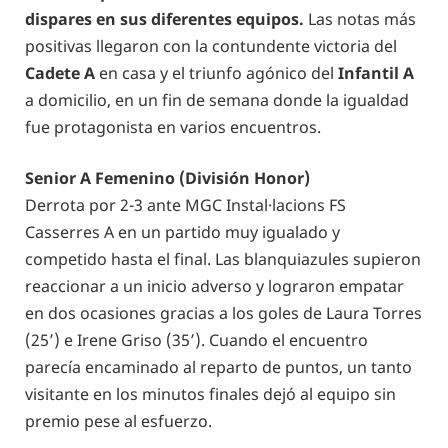
dispares en sus diferentes equipos.
Las notas más
positivas llegaron con la contundente victoria del
Cadete A
en casa y el triunfo agónico del
Infantil A
a domicilio, en un fin de semana donde la igualdad
fue protagonista en varios encuentros.
Senior A Femenino (División Honor)
Derrota por 2-3 ante MGC Instal·lacions FS
Casserres A en un partido muy igualado y
competido hasta el final. Las blanquiazules supieron
reaccionar a un inicio adverso y lograron empatar
en dos ocasiones gracias a los goles de Laura Torres
(25’) e Irene Griso (35’). Cuando el encuentro
parecía encaminado al reparto de puntos, un tanto
visitante en los minutos finales dejó al equipo sin
premio pese al esfuerzo.