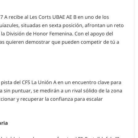
7 A recibe al Les Corts UBAE AE B en uno de los
uiazules, situadas en sexta posición, afrontan un reto
 la División de Honor Femenina. Con el apoyo del
icas quieren demostrar que pueden competir de tú a
 la pista del CFS La Unión A en un encuentro clave para
a sin puntuar, se medirán a un rival sólido de la zona
accionar y recuperar la confianza para escalar
aria