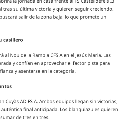
brirá la jornada en casa frente al FS Castelldefels I3
 tras su última victoria y quieren seguir creciendo.
uscará salir de la zona baja, lo que promete un
 casillero
rá al Nou de la Rambla CFS A en el Jesús Maria. Las
rada y confían en aprovechar el factor pista para
fianza y asentarse en la categoría.
puntos
 Can Cuyàs AD FS A. Ambos equipos llegan sin victorias,
auténtica final anticipada. Los blanquiazules quieren
 sumar de tres en tres.