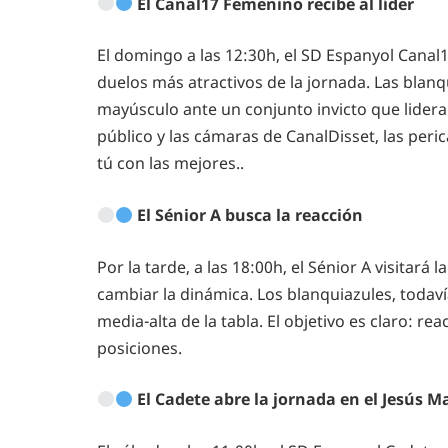
El Canal17 Femenino recibe al líder
El domingo a las 12:30h, el SD Espanyol Canal1
duelos más atractivos de la jornada. Las blanq
mayúsculo ante un conjunto invicto que lidera
público y las cámaras de CanalDisset, las per
tú con las mejores..
El Sénior A busca la reacción
Por la tarde, a las 18:00h, el Sénior A visitará
cambiar la dinámica. Los blanquiazules, todaví
media-alta de la tabla. El objetivo es claro: re
posiciones.
El Cadete abre la jornada en el Jesús M