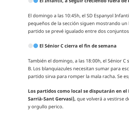
El Infantil, a seguir creciendo fuera de
El domingo a las 10:45h, el SD Espanyol Infanti
pequeños de la sección siguen mostrando un b
partido se prevé igualado entre dos conjuntos 
El Sénior C cierra el fin de semana
También el domingo, a las 18:00h, el Sénior C s
B. Los blanquiazules necesitan sumar para esc
partido sirva para romper la mala racha. Se e
Los partidos como local se disputarán en el P
Sarrià-Sant Gervasi),
que volverá a vestirse d
y orgullo perico.