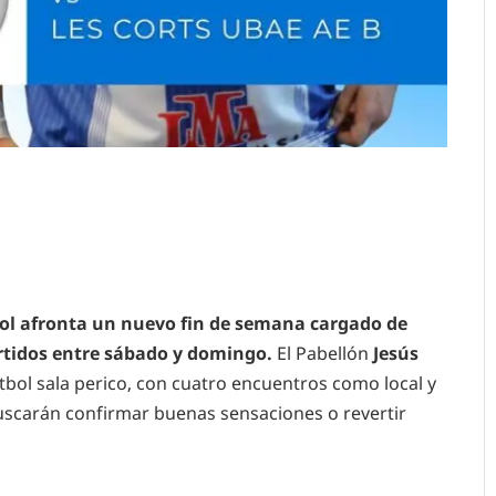
nyol afronta un nuevo fin de semana cargado de
artidos entre sábado y domingo.
El Pabellón
Jesús
útbol sala perico, con cuatro encuentros como local y
uscarán confirmar buenas sensaciones o revertir