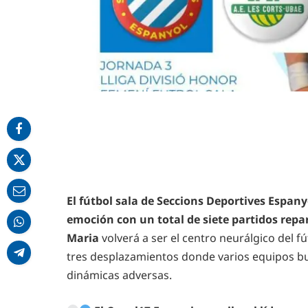
El fútbol sala de Seccions Deportives Espa
emoción con un total de siete partidos rep
Maria
volverá a ser el centro neurálgico del f
tres desplazamientos donde varios equipos b
dinámicas adversas.