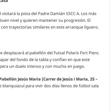
 casa
l visitará la pista del Padre Damián SSCC A. Los más
uen nivel y quieren mantener su progresión. El
con trayectorias similares en este arranque liguero.
e desplazará al pabellón del Futsal Polaris Fort Pienc
apar del fondo de la tabla y confían en que este
spera un duelo intenso y con mucho en juego.
abellón Jesús Maria (Carrer de Jesús i Maria, 25 –
e blanquiazul para vivir dos días llenos de fútbol sala