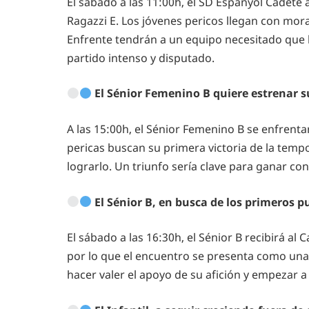
El sábado a las 11:00h, el SD Espanyol Cadete a
Ragazzi E. Los jóvenes pericos llegan con moral
Enfrente tendrán a un equipo necesitado que b
partido intenso y disputado.
El Sénior Femenino B quiere estrenar su
A las 15:00h, el Sénior Femenino B se enfrenta
pericas buscan su primera victoria de la tempo
lograrlo. Un triunfo sería clave para ganar con
El Sénior B, en busca de los primeros 
El sábado a las 16:30h, el Sénior B recibirá al
por lo que el encuentro se presenta como una 
hacer valer el apoyo de su afición y empezar a