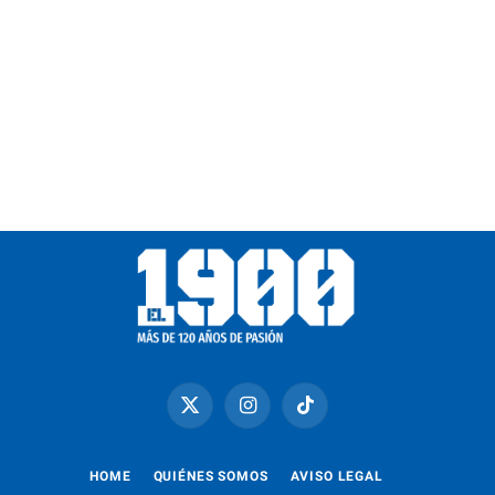
X
Instagram
TikTok
(Twitter)
HOME
QUIÉNES SOMOS
AVISO LEGAL