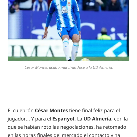
César Montes acaba marchándose a la UD Almería.
El culebrón
César Montes
tiene final feliz para el
jugador… Y para el
Espanyol.
La
UD Almería,
con la
que se habían roto las negociaciones, ha retomado
en las horas finales del mercado el contacto y ha