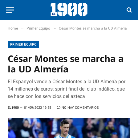
»
»
Home
Primer Equipo
César Montes se marcha a la UD Almería
PRIMER EQUIPO
César Montes se marcha a
la UD Almería
El Espanyol vende a César Montes a la UD Almería por
14 millones de euros; sprint final del club indálico, que
se hace con los servicios del azteca
EL1900
01/09/2023 19:55
NO HAY COMENTARIOS