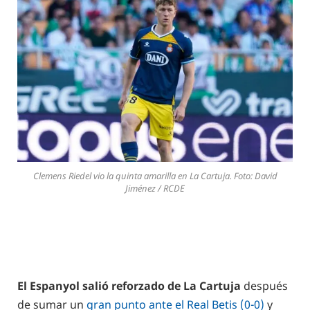
Clemens Riedel vio la quinta amarilla en La Cartuja. Foto: David
Jiménez / RCDE
El Espanyol salió reforzado de La Cartuja
después
de sumar un
gran punto ante el Real Betis (0-0)
y