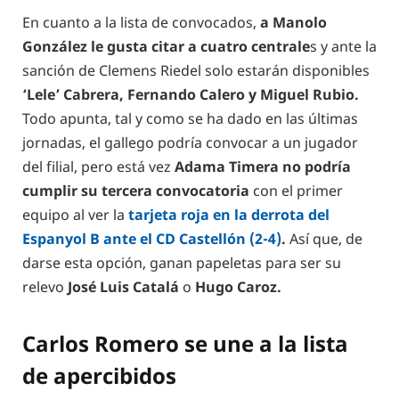
En cuanto a la lista de convocados,
a Manolo
González le gusta citar a cuatro centrale
s y ante la
sanción de Clemens Riedel solo estarán disponibles
‘Lele’ Cabrera, Fernando Calero y Miguel Rubio.
Todo apunta, tal y como se ha dado en las últimas
jornadas, el gallego podría convocar a un jugador
del filial, pero está vez
Adama Timera no podría
cumplir su tercera convocatoria
con el primer
equipo al ver la
tarjeta roja en la derrota del
Espanyol B ante el CD Castellón (2-4)
.
Así que, de
darse esta opción, ganan papeletas para ser su
relevo
José Luis Catalá
o
Hugo Caroz.
Carlos Romero se une a la lista
de apercibidos