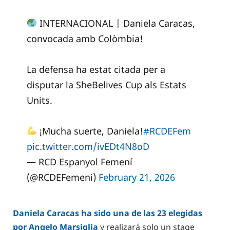
INTERNACIONAL | Daniela Caracas,
convocada amb Colòmbia!
La defensa ha estat citada per a
disputar la SheBelives Cup als Estats
Units.
¡Mucha suerte, Daniela!
#RCDEFem
pic.twitter.com/ivEDt4N8oD
— RCD Espanyol Femení
(@RCDEFemeni)
February 21, 2026
Daniela Caracas ha sido una de las 23 elegidas
por Angelo Marsiglia
y realizará solo un stage