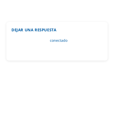
DEJAR UNA RESPUESTA
Lo siento, debes estar
conectado
para publicar un
comentario.