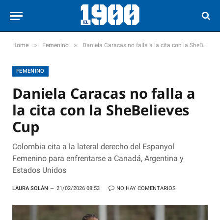
»
»
Home
Femenino
Daniela Caracas no falla a la cita con la SheBelieves Cup
FEMENINO
Daniela Caracas no falla a
la cita con la SheBelieves
Cup
Colombia cita a la lateral derecho del Espanyol
Femenino para enfrentarse a Canadá, Argentina y
Estados Unidos
LAURA SOLÁN
21/02/2026 08:53
NO HAY COMENTARIOS