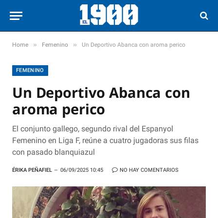
»
»
Home
Femenino
Un Deportivo Abanca con aroma perico
FEMENINO
Un Deportivo Abanca con
aroma perico
El conjunto gallego, segundo rival del Espanyol
Femenino en Liga F, reúne a cuatro jugadoras sus filas
con pasado blanquiazul
ÉRIKA PEÑAFIEL
06/09/2025 10:45
NO HAY COMENTARIOS