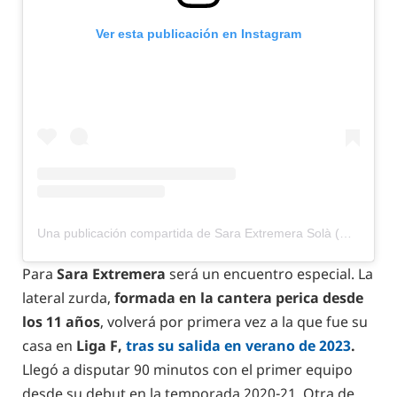
Ver esta publicación en Instagram
Una publicación compartida de Sara Extremera Solà (@sara_extremera)
Para
Sara Extremera
será un encuentro especial. La
lateral zurda,
formada en la cantera perica desde
los 11 años
, volverá por primera vez a la que fue su
casa en
Liga F,
tras su salida en verano de 2023
.
Llegó a disputar 90 minutos con el primer equipo
desde su debut en la temporada 2020-21. Otra de