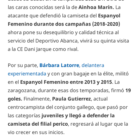
las caras conocidas será la de
Ainhoa Marín.
La
atacante que defendió la camiseta del
Espanyol
Femenino durante dos campañas (2018-2020)
ahora pone su desequilibrio y calidad técnica al
servicio del Deportivo Abanca, vivirá su quinta visita
a la CE Dani Jarque como rival.
Por su parte,
Bárbara Latorre
, delantera
experiementada
y con gran bagaje en la élite, militó
en el
Espanyol Femenino entre 2013 y 2015
. La
zaragozana, durante esas dos temporadas, firmó
19
goles.
Finalmente,
Paula Gutierrez
, actual
centrocampista del conjunto gallego, que pasó por
las categorías
juveniles y llegó a defender la
camiseta del filial perico
, regresará al lugar que la
vio crecer en sus inicios.