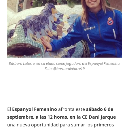
Bárbara Latorre, en su etapa como jugadora del Espanyol Femenino.
Foto: @barbaralatorre19
El
Espanyol Femenino
afronta este
sábado 6 de
septiembre, a las 12 horas, en la CE Dani Jarque
una nueva oportunidad para sumar los primeros