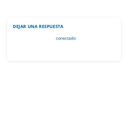
DEJAR UNA RESPUESTA
Lo siento, debes estar
conectado
para publicar un
comentario.