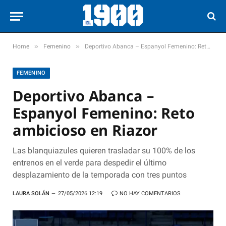
»
»
Home
Femenino
Deportivo Abanca – Espanyol Femenino: Reto ambicioso en Riazor
FEMENINO
Deportivo Abanca –
Espanyol Femenino: Reto
ambicioso en Riazor
Las blanquiazules quieren trasladar su 100% de los
entrenos en el verde para despedir el último
desplazamiento de la temporada con tres puntos
LAURA SOLÁN
27/05/2026 12:19
NO HAY COMENTARIOS