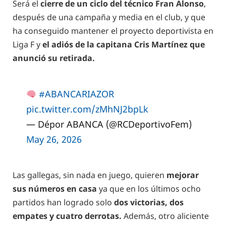
Será el
cierre de un ciclo del técnico Fran Alonso
,
después de una campaña y media en el club, y que
ha conseguido mantener el proyecto deportivista en
Liga F y
el adiós de la capitana Cris Martínez que
anunció su retirada.
#ABANCARIAZOR
pic.twitter.com/zMhNJ2bpLk
— Dépor ABANCA (@RCDeportivoFem)
May 26, 2026
Las gallegas, sin nada en juego, quieren
mejorar
sus números en casa
ya que en los últimos ocho
partidos han logrado solo
dos victorias, dos
empates y cuatro derrotas.
Además, otro aliciente