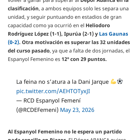
volver a ganar para superar al
Dépor Abanca en la
clasificación
, a ambos equipos solo les separa una
unidad, y seguir puntuando en estadios de gran
capacidad como ya ocurrió en el
Heliodoro
Rodríguez López (1-1), Ipurúa (2-1) y
Las Gaunas
(0-2)
. Otra motivación es superar las 32 unidades
del curso pasado
, ya que a falta de dos jornadas, el
Espanyol Femenino es
12º con 29 puntos.
La feina no s’atura a la Dani Jarque
pic.twitter.com/AEHTOTyxJI
— RCD Espanyol Femení
(@RCDEFemeni)
May 23, 2026
Al Espanyol Femenino no le espera un partido