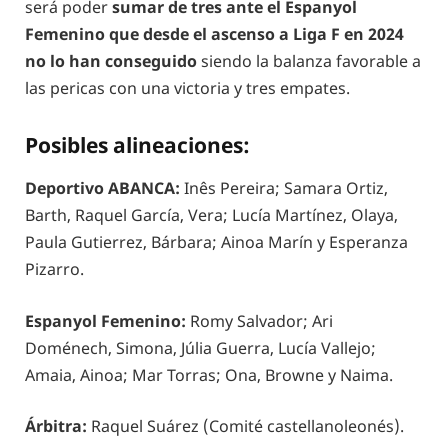
será poder
sumar de tres ante el Espanyol
Femenino que desde el ascenso a Liga F en 2024
no lo han conseguido
siendo la balanza favorable a
las pericas con una victoria y tres empates.
Posibles alineaciones:
Deportivo ABANCA:
Inês Pereira; Samara Ortiz,
Barth, Raquel García, Vera; Lucía Martínez, Olaya,
Paula Gutierrez, Bárbara; Ainoa Marín y Esperanza
Pizarro.
Espanyol Femenino:
Romy Salvador; Ari
Doménech, Simona, Júlia Guerra, Lucía Vallejo;
Amaia, Ainoa; Mar Torras; Ona, Browne y Naima.
Árbitra:
Raquel Suárez (Comité castellanoleonés).