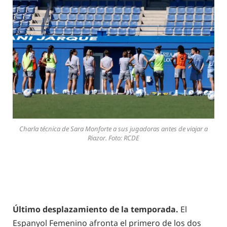
Charla técnica de Sara Monforte a sus jugadoras antes de viajar a
Riazor. Foto: RCDE
Último desplazamiento de la temporada.
El
Espanyol Femenino afronta el primero de los dos