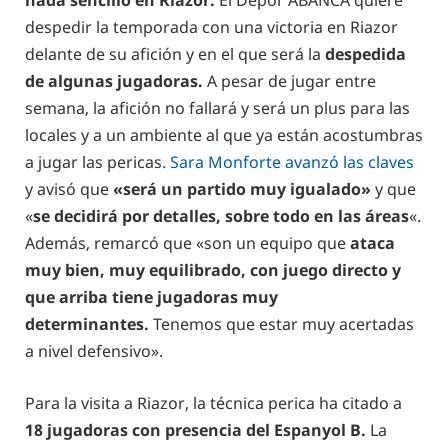
nada sencillo en Riazor.
El Dépor ABANCA quiere
despedir la temporada con una victoria en Riazor
delante de su afición y en el que será la
despedida
de algunas jugadoras.
A pesar de jugar entre
semana, la afición no fallará y será un plus para las
locales y a un ambiente al que ya están acostumbras
a jugar las pericas
. Sara Monforte avanzó las claves
y avisó que
«será un partido muy igualado»
y que
«
se decidirá por detalles, sobre todo en las áreas
«.
Además, remarcó que «son un equipo que
ataca
muy bien, muy equilibrado, con juego directo y
que arriba tiene jugadoras muy
determinantes.
Tenemos que estar muy acertadas
a nivel defensivo».
Para la visita a Riazor, la técnica perica ha citado a
18 jugadoras con presencia del Espanyol B.
La