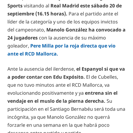
Sports
visitando al
Real Madrid este sábado 20 de
septiembre (16.15 horas).
Para el partido ante el
líder de la categoría y uno de los equipos invictos
del campeonato,
Manolo González ha convocado a
24 jugadores
con la ausencia de su máximo
goleador,
Pere Milla por la roja directa que vio
ante el RCD Mallorca.
Ante la ausencia del ilerdense,
el Espanyol si que va
a poder contar con Edu Expósito.
El de Cubelles,
que no tuvo minutos ante el RCD Mallorca, va
evolucionando positivamente y ya
entrena sin el
vendaje en el muslo de la pierna derecha.
Su
participación en el Santiago Bernabéu será toda una
incógnita, ya que Manolo González no querrá
forzarle en una semana en la que habrá poco