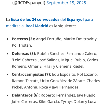
(@RCDEspanyol)
September 19, 2025
La
lista de los 24 convocados
del
Espanyol
para
medirse al
Real Madrid
es la siguiente:
Porteros (3):
Àngel Fortuño, Marko Dmitrovic y
Pol Tristán.
Defensas (8):
Rubén Sánchez, Fernando Calero,
‘Lele’ Cabrera, José Salinas, Miguel Rubio, Carlos
Romero, Omar El Hilali y Clemens Riedel.
Centrocampistas (7):
Edu Expósito, Pol Lozano,
Ramon Terrats, Urko González de Zárate, Charles
Pickel, Antoniu Roca y Javi Hernández.
Delanteros (6):
Roberto Fernández, Javi Puado,
Jofre Carreras, Kike García, Tyrhys Dolan y Luca