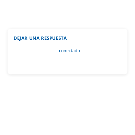
DEJAR UNA RESPUESTA
Lo siento, debes estar
conectado
para publicar un
comentario.