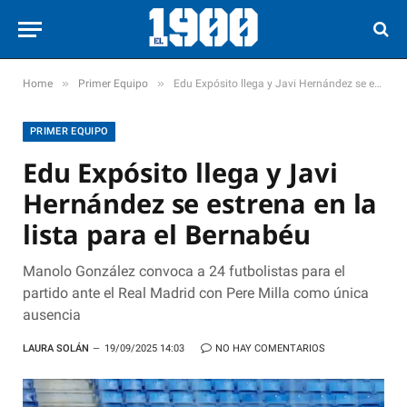
»
»
Home
Primer Equipo
Edu Expósito llega y Javi Hernández se estrena en la lista para el Bernabéu
PRIMER EQUIPO
Edu Expósito llega y Javi
Hernández se estrena en la
lista para el Bernabéu
Manolo González convoca a 24 futbolistas para el
partido ante el Real Madrid con Pere Milla como única
ausencia
LAURA SOLÁN
19/09/2025 14:03
NO HAY COMENTARIOS