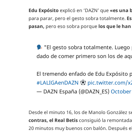
Edu Expósito
explicó en ‘DAZN’ que
«es una 
para parar, pero el gesto sobra totalmente.
Es
pasan,
pero eso sobra
porque
los que le han
"El gesto sobra totalmente. Luego 
dado de comer primero son los de aqu
El tremendo enfado de Edu Expósito p
#LALIGAenDAZN
pic.twitter.com/
— DAZN España (@DAZN_ES)
October 
Desde el minuto 16, los de Manolo González s
contras, el Real Betis
consiguió la remontada
20 minutos muy buenos con balón. Después e