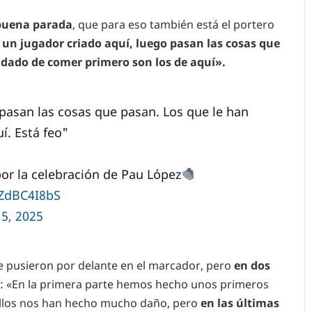
buena parada
, que para eso también está el portero
 un jugador criado aquí, luego pasan las cosas que
 dado de comer primero son los de aquí».
pasan las cosas que pasan. Los que le han
í. Está feo"
or la celebración de Pau López
xZdBC4I8bS
5, 2025
e pusieron por delante en el marcador, pero
en dos
: «En la primera parte hemos hecho unos primeros
llos nos han hecho mucho daño, pero
en las últimas