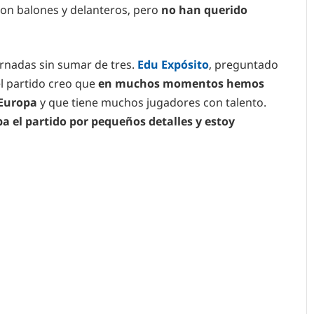
 con balones y delanteros, pero
no han querido
rnadas sin sumar de tres.
Edu Expósito
, preguntado
el partido creo que
en muchos momentos hemos
 Europa
y que tiene muchos jugadores con talento.
pa el partido por pequeños detalles y estoy