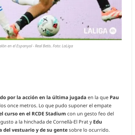
ón en el Espanyol - Real Betis. Foto: LaLiga
o por la acción en la última jugada
en la que
Pau
los once metros. Lo que pudo suponer el empate
el curso en el RCDE Stadium
con un gesto feo del
gusto a la hinchada de Cornellà-El Prat y
Edu
a del vestuario y de su gente
sobre lo ocurrido.