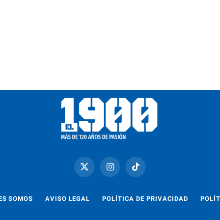
X
Instagram
TikTok
(Twitter)
ES SOMOS
AVISO LEGAL
POLÍTICA DE PRIVACIDAD
POLÍT