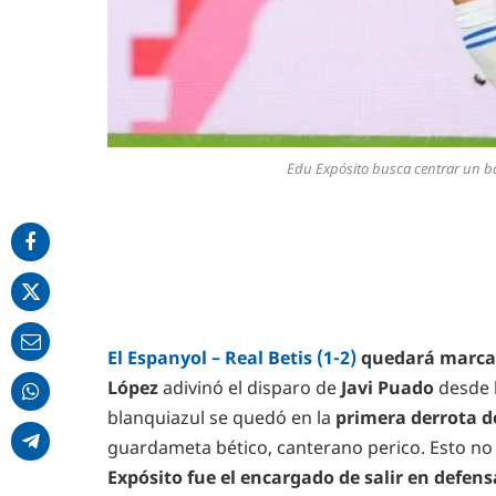
Edu Expósito busca centrar un bal
El Espanyol – Real Betis (1-2)
quedará marcad
López
adivinó el disparo de
Javi Puado
desde 
blanquiazul se quedó en la
primera derrota d
guardameta bético, canterano perico. Esto no 
Expósito fue el encargado de salir en defens