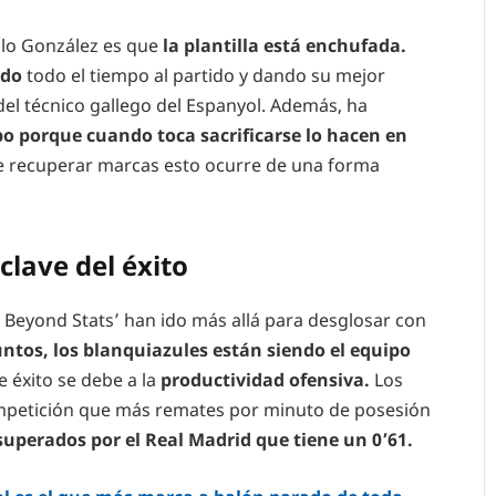
olo González es que
la plantilla está enchufada.
ado
todo el tiempo al partido y dando su mejor
el técnico gallego del Espanyol. Además, ha
o porque cuando toca sacrificarse lo hacen en
 recuperar marcas esto ocurre de una forma
clave del éxito
 Beyond Stats’ han ido más allá para desglosar con
ntos, los blanquiazules están siendo el equipo
e éxito se debe a la
productividad ofensiva.
Los
ompetición que más remates por minuto de posesión
superados por el Real Madrid que tiene un 0’61.