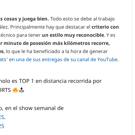
as cosas y juega bien.
Todo esto se debe al trabajo
ález. Principalmente hay que destacar el
criterio con
técnico para tener
un estilo muy reconocible
. Y es
r minuto de posesión más kilómetros recorre,
es
, lo que le ha beneficiado a la hora de generar
tats’ en una de sus entregas de su canal de YouTube
.
olo es TOP 1 en distancia recorrida por
PORTS
o, en el show semanal de
ES
.
25