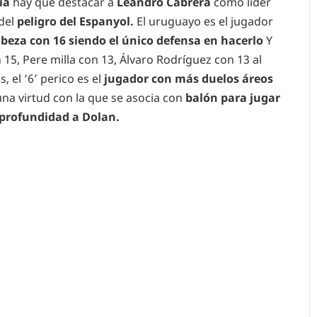
ia
hay que destacar a
Leandro Cabrera
como líder
del
peligro del Espanyol.
El uruguayo es el jugador
beza con 16 siendo el único defensa en hacerlo
Y
5, Pere milla con 13, Álvaro Rodríguez con 13 al
, el ‘6’ perico es el
jugador con más duelos áreos
una virtud con la que se asocia con
balón para jugar
 profundidad a Dolan.