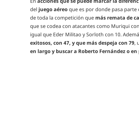
En
acciones que se puede marcar la diferenc
del
juego aéreo
que es por donde pasa parte 
de toda la competición que
más remata de ca
que se codea con atacantes como Muriqui con 1
igual que Eder Militao y Sorloth con 10. Además
exitosos, con 47, y que más despeja con 79
, 
en largo y buscar a Roberto Fernández o en