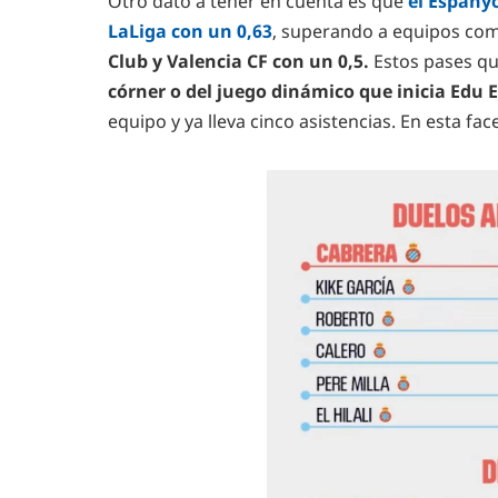
Otro dato a tener en cuenta es que
el Espany
LaLiga con un 0,63
, superando a equipos co
Club y Valencia CF con un 0,5.
Estos pases qu
córner o del juego dinámico que inicia Edu 
equipo y ya lleva cinco asistencias. En esta f