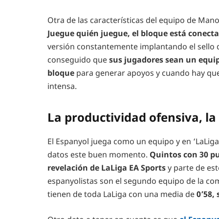
Otra de las características del equipo de Man
Juegue quién juegue, el bloque está conect
versión constantemente implantando el sello d
conseguido que
sus jugadores sean un equip
bloque
para generar apoyos y cuando hay que
intensa.
La productividad ofensiva, la 
El Espanyol juega como un equipo y en ‘LaLiga
datos este buen momento.
Quintos con 30 pu
revelación de LaLiga EA Sports
y parte de est
espanyolistas son el segundo equipo de la c
tienen de toda LaLiga con una media de
0’58, 