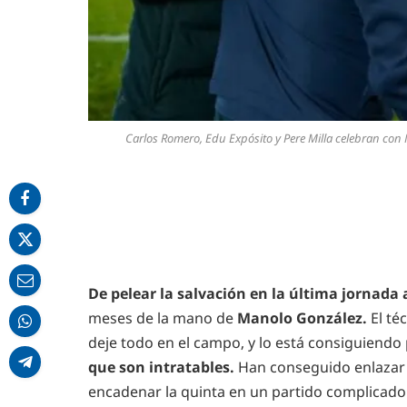
Carlos Romero, Edu Expósito y Pere Milla celebran con 
De pelear la salvación en la última jornada 
meses de la mano de
Manolo González.
El té
deje todo en el campo, y lo está consiguiend
que son intratables.
Han conseguido enlazar c
encadenar la quinta en un partido complicado 