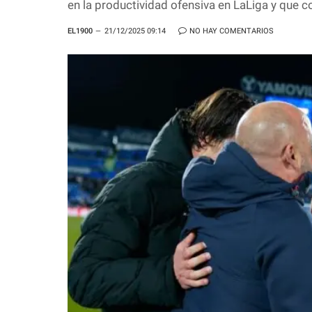
en la productividad ofensiva en LaLiga y que
EL1900
21/12/2025 09:14
NO HAY COMENTARIOS