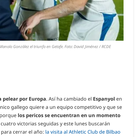
Manolo González el triunfo en Getafe. Foto: David Jiménez / RCDE
a pelear por Europa
. Así ha cambiado el
Espanyol
en
cnico gallego quiere a un equipo competitivo y que se
o porque
los pericos se encuentran en un momento
uatro victorias seguidas y este lunes buscarán
para cerrar el año:
la visita al Athletic Club de Bilbao