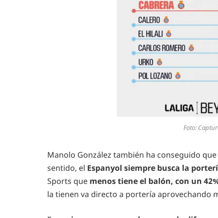
Foto: Captur
Manolo González también ha conseguido que 
sentido, el
Espanyol siempre busca la portería
Sports que
menos tiene el balón, con un 42
la tienen va directo a portería aprovechando m