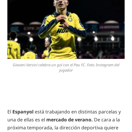
Giovani Versini celebra un gol con el Pau FC. Foto: Instagram del
jugador
El
Espanyol
está trabajando en distintas parcelas y
una de ellas es el
mercado de verano.
De cara a la
próxima temporada, la dirección deportiva quiere