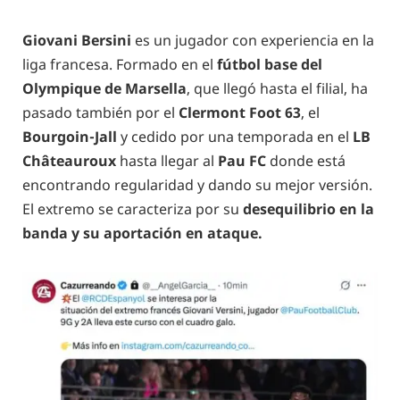
Giovani Bersini
es un jugador con experiencia en la
liga francesa. Formado en el
fútbol base del
Olympique de Marsella
, que llegó hasta el filial, ha
pasado también por el
Clermont Foot 63
, el
Bourgoin-Jall
y cedido por una temporada en el
LB
Châteauroux
hasta llegar al
Pau FC
donde está
encontrando regularidad y dando su mejor versión.
El extremo se caracteriza por su
desequilibrio en la
banda y su aportación en ataque.