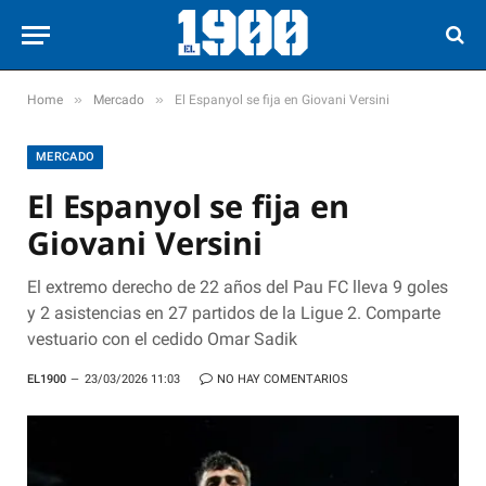
»
»
Home
Mercado
El Espanyol se fija en Giovani Versini
MERCADO
El Espanyol se fija en
Giovani Versini
El extremo derecho de 22 años del Pau FC lleva 9 goles
y 2 asistencias en 27 partidos de la Ligue 2. Comparte
vestuario con el cedido Omar Sadik
EL1900
23/03/2026 11:03
NO HAY COMENTARIOS