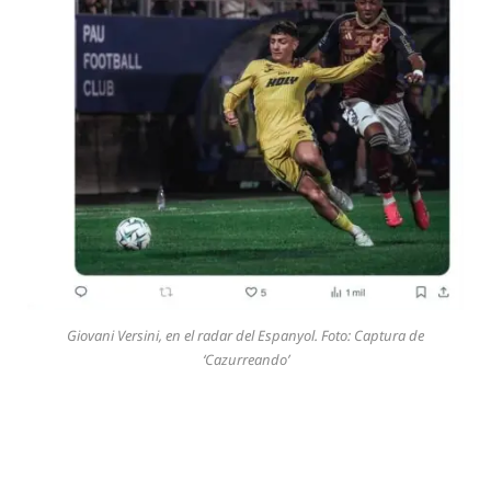
Giovani Versini, en el radar del Espanyol. Foto: Captura de
‘Cazurreando’