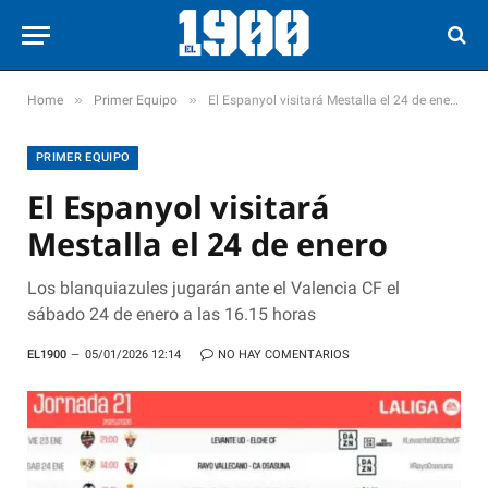
»
»
Home
Primer Equipo
El Espanyol visitará Mestalla el 24 de enero
PRIMER EQUIPO
El Espanyol visitará
Mestalla el 24 de enero
Los blanquiazules jugarán ante el Valencia CF el
sábado 24 de enero a las 16.15 horas
EL1900
05/01/2026 12:14
NO HAY COMENTARIOS