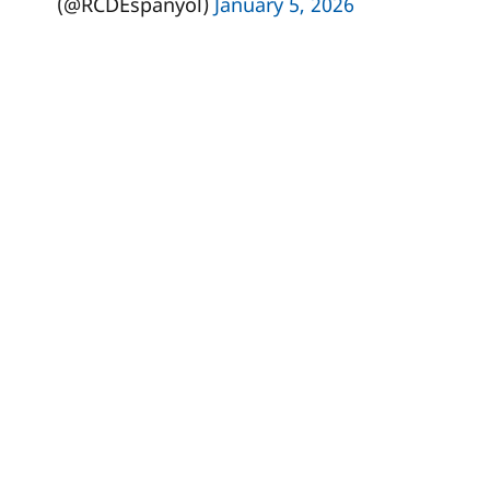
(@RCDEspanyol)
January 5, 2026