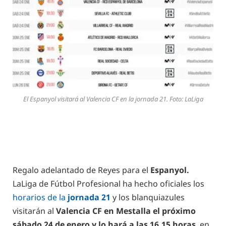
El Espanyol visitará al Valencia CF en la jornada 21. Foto: LaLiga
Regalo adelantado de Reyes para el
Espanyol.
LaLiga de Fútbol Profesional ha hecho oficiales los
horarios de la
jornada 21
y los blanquiazules
visitarán al
Valencia CF en Mestalla el próximo
sábado 24 de enero y lo hará a las 16.15 horas
, en