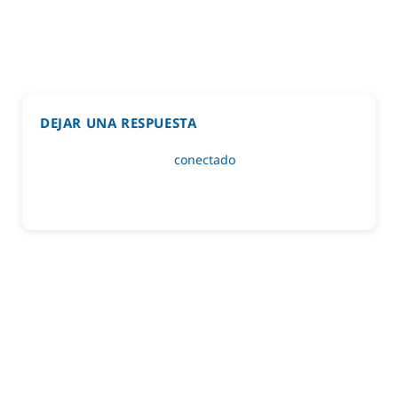
DEJAR UNA RESPUESTA
Lo siento, debes estar
conectado
para publicar un
comentario.