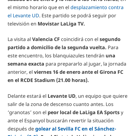
el mismo horario que en el
desplazamiento contra
el Levante UD
. Este partido se podrá seguir por
televisión en
Movistar LaLiga TV.
La visita al
Valencia CF
coincidirá con el
segundo
partido a domicilio de la segunda vuelta.
Para
este encuentro, los blanquiazules tendrán
una
semana exacta
para prepararlo al jugar, la jornada
anterior, el
viernes 16 de enero ante el Girona FC
en el RCDE Stadium (21.00 horas).
Delante estará el
Levante UD
, un equipo que quiere
salir de la zona de descenso cuanto antes. Los
‘granotas’ son el
peor local de LaLiga EA Sports
y
ante el Espanyol buscarán revertir la situación
después de
golear al Sevilla FC en el Sánchez-