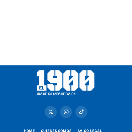
X
Instagram
TikTok
(Twitter)
HOME
QUIÉNES SOMOS
AVISO LEGAL