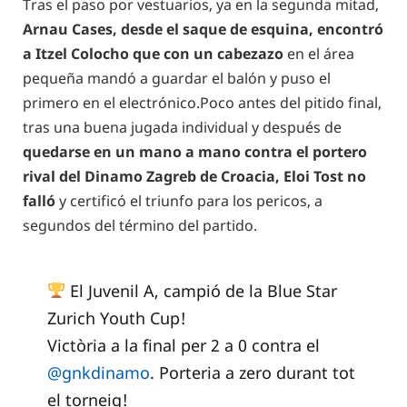
Tras el paso por vestuarios, ya en la segunda mitad,
Arnau Cases, desde el saque de esquina, encontró
a Itzel Colocho que con un cabezazo
en el área
pequeña mandó a guardar el balón y puso el
primero en el electrónico.Poco antes del pitido final,
tras una buena jugada individual y después de
quedarse en un mano a mano contra el portero
rival del Dinamo Zagreb de Croacia, Eloi Tost no
falló
y certificó el triunfo para los pericos, a
segundos del término del partido.
El Juvenil A, campió de la Blue Star
Zurich Youth Cup!
Victòria a la final per 2 a 0 contra el
@gnkdinamo
. Porteria a zero durant tot
el torneig!