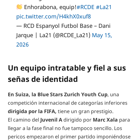
Enhorabona, equip!
#RCDE
#La21
pic.twitter.com/H4khX0xuf8
— RCD Espanyol Futbol Base – Dani
Jarque | La21 (@RCDE_La21)
May 15,
2026
Un equipo intratable y fiel a sus
señas de identidad
En Suiza, la Blue Stars Zurich Youth Cup
, una
competición internacional de categorías inferiores
dirigida por la FIFA,
tiene un gran prestigio.
El camino del
Juvenil A
dirigido por
Marc Xala
para
llegar a la fase final no fue tampoco sencillo. Los
pericos empezaron el primer partido imponiéndose