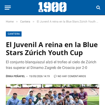
»
»
Home
Cantera
El Juvenil A reina en la Blue Stars Zúrich Youth Cup
CANTERA
El Juvenil A reina en la Blue
Stars Zúrich Youth Cup
El conjunto blanquiazul alzó el trofeo al cielo de Zúrich
tras superar al Dinamo Zagreb de Croacia por 2-0
ÉRIKA PEÑAFIEL
15/05/2026 14:19
NO HAY COMENTARIOS