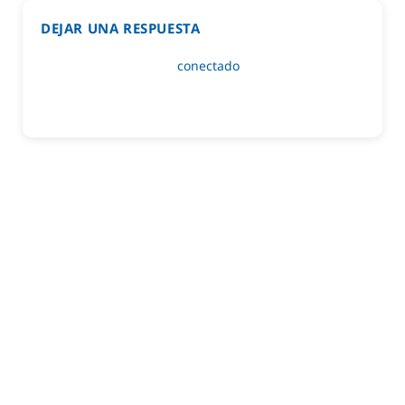
DEJAR UNA RESPUESTA
Lo siento, debes estar
conectado
para publicar un
comentario.