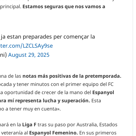
principal.
Estamos seguras que nos vamos a
ja estan preparades per començar la
itter.com/LZCLSAy9se
ni)
August 29, 2025
una de las
notas más positivas de la pretemporada.
ocada y tener minutos con el primer equipo del FC
sta oportunidad de crecer de la mano del
Espanyol
ara mí representa lucha y superación.
Esta
 a tener muy en cuenta».
enará en la
Liga F
tras su paso por Australia, Estados
 veteranía al
Espanyol Femenino.
En sus primeros