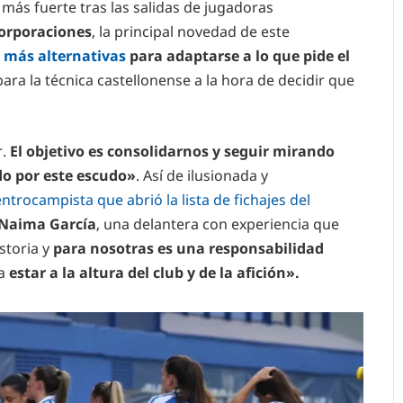
 más fuerte tras las salidas de jugadoras
orporaciones
, la principal novedad de este
 más alternativas
para adaptarse a lo que pide el
a la técnica castellonense a la hora de decidir que
r.
El objetivo es consolidarnos y seguir mirando
do por este escudo»
. Así de ilusionada y
centrocampista que abrió la lista de fichajes del
Naima García
, una delantera con experiencia que
storia y
para nosotras es una responsabilidad
ra
estar a la altura del club y de la afición».