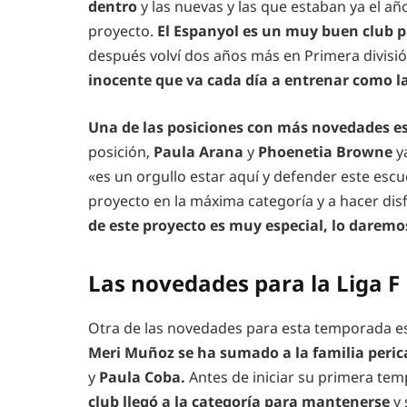
dentro
y las nuevas y las que estaban ya el a
proyecto.
El Espanyol es un muy buen club pa
después volví dos años más en Primera divisió
inocente que va cada día a entrenar como la
Una de las posiciones con más novedades es
posición,
Paula Arana
y
Phoenetia Browne
ya
«es un orgullo estar aquí y defender este esc
proyecto en la máxima categoría y a hacer dis
de este proyecto es muy especial, lo darem
Las novedades para la Liga F
Otra de las novedades para esta temporada est
Meri Muñoz se ha sumado a la familia peric
y
Paula Coba.
Antes de iniciar su primera tem
club llegó a la categoría para mantenerse
y 