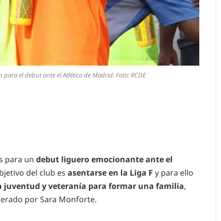
para el debut ante el Atlético de Madrid. Foto: RCDE
ás para un
debut liguero emocionante ante el
bjetivo del club es
asentarse en la Liga F
y para ello
a juventud y veteranía para formar una familia
,
iderado por Sara Monforte.