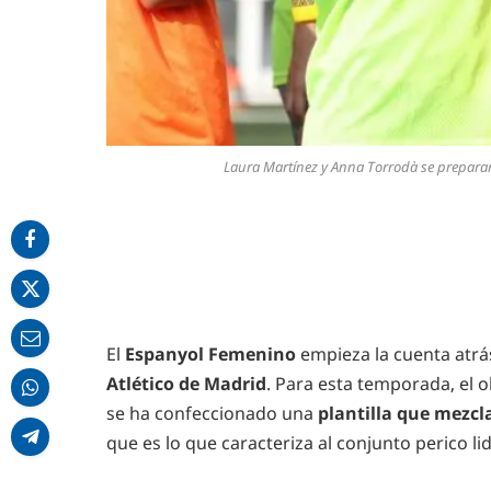
Laura Martínez y Anna Torrodà se preparan 
El
Espanyol Femenino
empieza la cuenta atr
Atlético de Madrid
. Para esta temporada, el o
se ha confeccionado una
plantilla que mezcl
que es lo que caracteriza al conjunto perico l