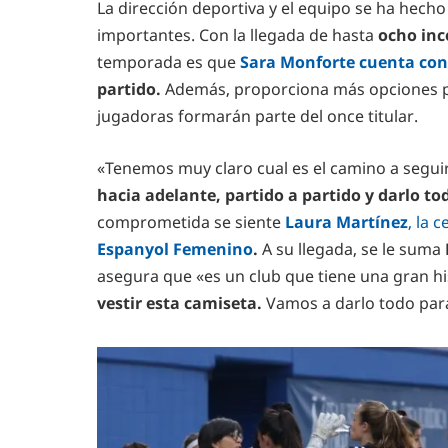
La dirección deportiva y el equipo se ha hecho
importantes. Con la llegada de hasta
ocho inc
temporada es que
Sara Monforte cuenta con
partido.
Además, proporciona más opciones par
jugadoras formarán parte del once titular.
«Tenemos muy claro cual es el camino a segui
hacia adelante, partido a partido y darlo to
comprometida se siente
Laura Martínez
, la 
Espanyol Femenino
.
A su llegada, se le suma
asegura que «es un club que tiene una gran hi
vestir esta camiseta.
Vamos a darlo todo pa