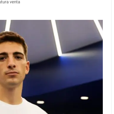
utura venta