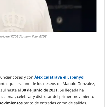
tuario del RCDE Stadium. Foto: RCDE
unciar cosas y con
Álex Calatrava el Espanyol
nta, que era uno de los deseos de Manolo González,
azul hasta el
30 de junio de 2031.
Su llegada ha
eaccionar, celebrar y disfrutar del primer movimiento
 movimientos
tanto de entradas como de salidas.