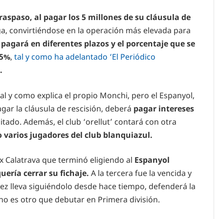
raspaso, al pagar los 5 millones de su cláusula de
ga, convirtiéndose en la operación más elevada para
a
pagará en diferentes plazos y el porcentaje que se
15%
,
tal y como ha adelantado ‘El Periódico
.
 tal y como explica el propio Monchi, pero el Espanyol,
gar la cláusula de rescisión, deberá
pagar intereses
itado. Además, el club ‘orellut’ contará con otra
 varios jugadores del club blanquiazul.
ex Calatrava que terminó eligiendo al
Espanyol
uería cerrar su fichaje.
A la tercera fue la vencida y
z lleva siguiéndolo desde hace tiempo, defenderá la
no es otro que debutar en Primera división.