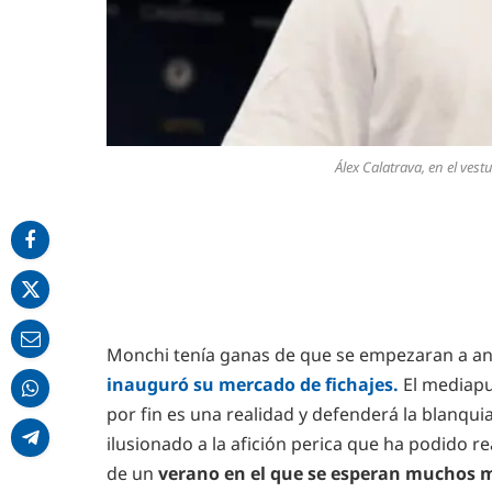
Álex Calatrava, en el ves
Monchi tenía ganas de que se empezaran a an
inauguró su mercado de fichajes.
El mediapu
por fin es una realidad y defenderá la blanqui
ilusionado a la afición perica que ha podido r
de un
verano en el que se esperan muchos