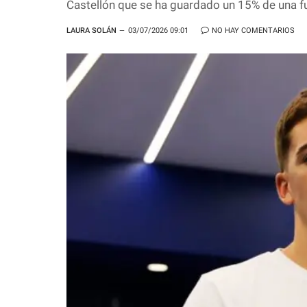
Castellón que se ha guardado un 15% de una f
LAURA SOLÁN
03/07/2026 09:01
NO HAY COMENTARIOS