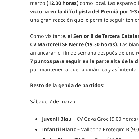
marzo
(12.30 horas)
como local. Las espanyol
victoria en la difícil pista del Premià por 1
una gran reacción que le permite seguir tenie
Como visitante,
el Senior B de Tercera Catal
CV Martorell SF Negre (19.30 horas).
Las blan
arrancarán el fin de semana después de une
r
7 puntos para seguir en la parte alta de la c
por mantener la buena dinámica y así intentar 
Resto de la genda de partidos:
Sábado 7 de marzo
Juvenil Blau
– CV Gava Groc (9.00 horas)
Infantil Blanc
– Vallbona Protegim B (9.