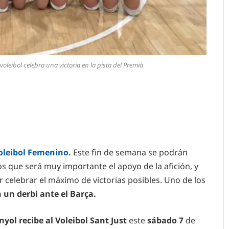
oleibol celebra una victoria en la pista del Premià
oleibol Femenino.
Este fin de semana se podrán
los que será muy importante el apoyo de la afición, y
r celebrar el máximo de victorias posibles. Uno de los
 un derbi ante el Barça.
yol recibe al Voleibol Sant Just
este
sábado 7
de