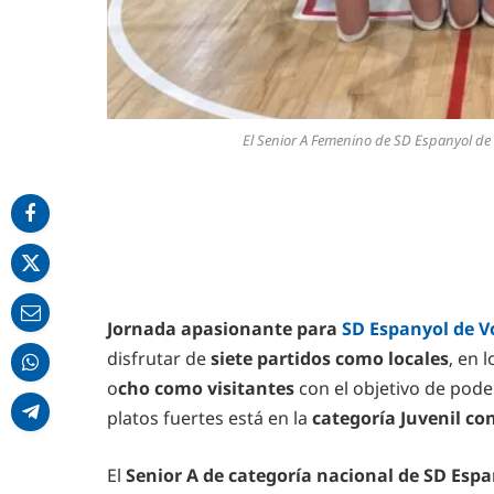
El Senior A Femenino de SD Espanyol de v
Jornada apasionante para
SD Espanyol de V
disfrutar de
siete partidos como locales
, en 
o
cho como visitantes
con el objetivo de pode
platos fuertes está en la
categoría Juvenil con
El
Senior A de categoría nacional de SD Espan