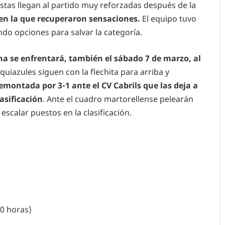
istas llegan al partido muy reforzadas después de la
-3 en la que recuperaron sensaciones.
El equipo tuvo
ndo opciones para salvar la categoría.
ana se enfrentará, también el sábado 7 de marzo, al
quiazules siguen con la flechita para arriba y
emontada por 3-1 ante el CV Cabrils que las deja a
lasificación
. Ante el cuadro martorellense pelearán
escalar puestos en la clasificación.
00 horas)