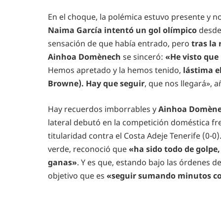
En el choque, la polémica estuvo presente y 
Naima García intentó un gol olímpico
desde 
sensación de que había entrado, pero
tras la
Ainhoa Domènech
se sinceró:
«He visto que 
Hemos apretado y la hemos tenido,
lástima el
Browne). Hay que seguir
, que nos llegará», a
Hay recuerdos imborrables y
Ainhoa Domèn
lateral debutó en la competición doméstica fre
titularidad contra el Costa Adeje Tenerife (0
verde, reconoció que
«ha sido todo de golpe
ganas»
. Y es que, estando bajo las órdenes 
objetivo que es
«seguir sumando minutos co