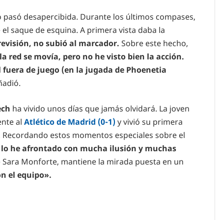
no pasó desapercibida. Durante los últimos compases,
el saque de esquina. A primera vista daba la
 revisión, no subió al marcador.
Sobre este hecho,
la red se movía, pero no he visto bien la acción.
 fuera de juego (en la jugada de Phoenetia
ñadió.
ech
ha vivido unos días que jamás olvidará. La joven
nte al
Atlético de Madrid (0-1)
y vivió su primera
-0). Recordando estos momentos especiales sobre el
, lo he afrontado con mucha ilusión y muchas
de Sara Monforte, mantiene la mirada puesta en un
n el equipo».