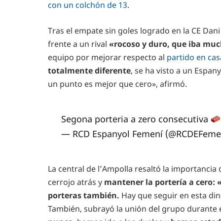
con un colchón de 13
.
Tras el empate sin goles logrado en la CE Dani
frente a un rival
«rocoso y duro, que iba muc
equipo por mejorar respecto al
partido en cas
totalmente diferente
, se ha visto a un Esp
un punto es mejor que cero», afirmó.
Segona porteria a zero consecutiva
— RCD Espanyol Femení (@RCDEFeme
La central de l’Ampolla resaltó la importancia
cerrojo atrás y
mantener la portería a cero: «
porteras también.
Hay que seguir en esta di
También, subrayó la unión del grupo durante 