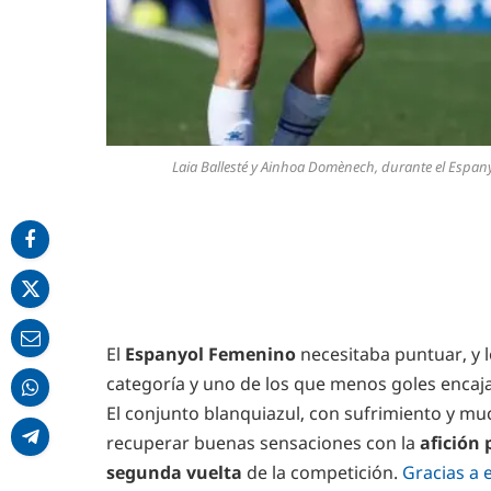
Laia Ballesté y Ainhoa Domènech, durante el Espany
El
Espanyol Femenino
necesitaba puntuar, y l
categoría y uno de los que menos goles encaj
El conjunto blanquiazul, con sufrimiento y m
recuperar buenas sensaciones con la
afición 
segunda vuelta
de la competición.
Gracias a 