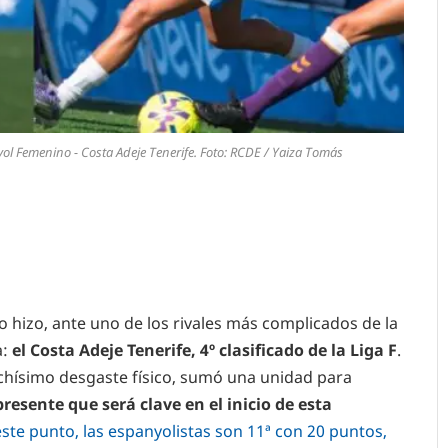
ol Femenino - Costa Adeje Tenerife. Foto: RCDE / Yaiza Tomás
o hizo, ante uno de los rivales más complicados de la
a:
el Costa Adeje Tenerife, 4º clasificado de la Liga F
.
uchísimo desgaste físico, sumó una unidad para
presente que será clave en el inicio de esta
este punto, las espanyolistas son 11ª con 20 puntos,