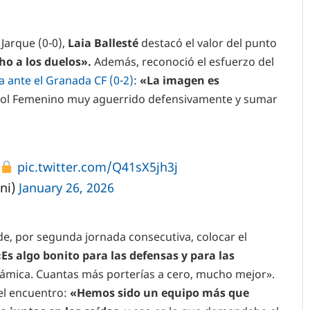
 Jarque (0-0),
Laia Ballesté
destacó el valor del punto
ho a los duelos».
Además, reconoció el esfuerzo del
a ante el Granada CF (0-2)
:
«La imagen es
anyol Femenino muy aguerrido defensivamente y sumar
pic.twitter.com/Q41sX5jh3j
ni)
January 26, 2026
 de, por segunda jornada consecutiva, colocar el
Es algo bonito para las defensas y para las
námica. Cuantas más porterías a cero, mucho mejor».
el encuentro:
«Hemos sido un equipo más que