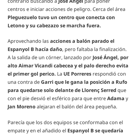
contrario buscando a
José Ángel
para poner
centros e iniciar acciones de peligro. Cerca del área
Pleguezuelo tuvo un centro que conecta con
Letono y su cabezazo se marcha fuera.
Aprovechando las
acciones a balón parado el
Espanyol B hacía daño
, pero faltaba la finalización.
A la salida de un córner, lanzado por
José Ángel, por
alto Aimar Vicandi cabecea y el palo derecho evita
el primer gol perico.
La
UE Porreres
respondió con
una contra de
Garri que le gana la posición a Rufo
para quedarse solo delante de Llorenç Serred
que
con el pie desvió el esférico para que entre
Adama
y
Jan Moreno
alejaran el balón del área pequeña.
Parecía que los dos equipos se conformaba con el
empate y en el añadido el
Espanyol B se quedaría