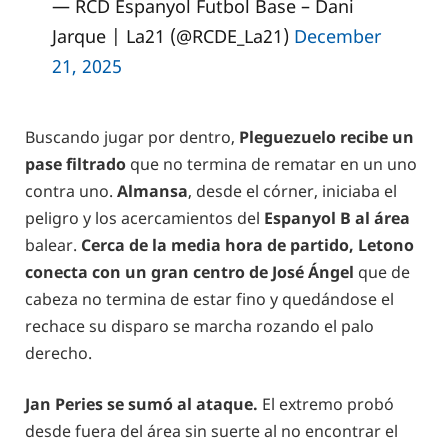
— RCD Espanyol Futbol Base – Dani
Jarque | La21 (@RCDE_La21)
December
21, 2025
Buscando jugar por dentro,
Pleguezuelo recibe un
pase filtrado
que no termina de rematar en un uno
contra uno.
Almansa
, desde el córner, iniciaba el
peligro y los acercamientos del
Espanyol B al área
balear.
Cerca de la media hora de partido, Letono
conecta con un gran centro de José Ángel
que de
cabeza no termina de estar fino y quedándose el
rechace su disparo se marcha rozando el palo
derecho.
Jan Peries se sumó al ataque.
El extremo probó
desde fuera del área sin suerte al no encontrar el