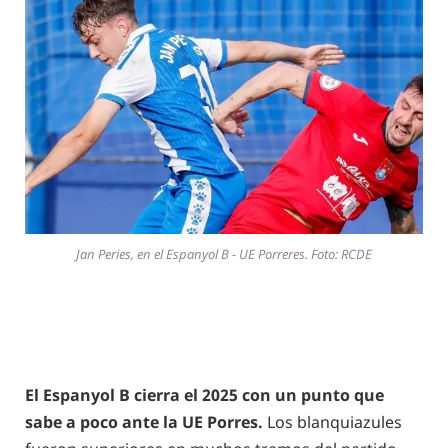
Jan Peries, en el Espanyol B - UE Porreres. Foto: RCDE
El Espanyol B cierra el 2025 con un punto que
sabe a poco ante la UE Porres.
Los blanquiazules