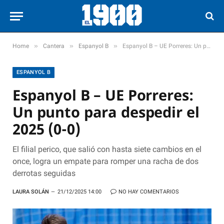
»
»
»
Home
Cantera
Espanyol B
Espanyol B – UE Porreres: Un punto para despedir el 2025 (0-0)
ESPANYOL B
Espanyol B – UE Porreres:
Un punto para despedir el
2025 (0-0)
El filial perico, que salió con hasta siete cambios en el
once, logra un empate para romper una racha de dos
derrotas seguidas
LAURA SOLÁN
21/12/2025 14:00
NO HAY COMENTARIOS