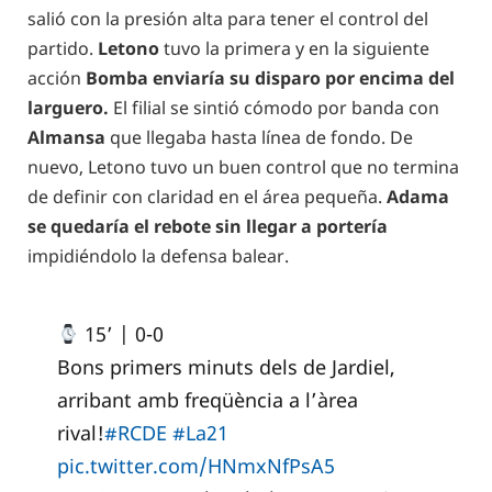
salió con la presión alta para tener el control del
partido.
Letono
tuvo la primera y en la siguiente
acción
Bomba enviaría su disparo por encima del
larguero.
El filial se sintió cómodo por banda con
Almansa
que llegaba hasta línea de fondo. De
nuevo, Letono tuvo un buen control que no termina
de definir con claridad en el área pequeña.
Adama
se quedaría el rebote sin llegar a portería
impidiéndolo la defensa balear.
15’ | 0-0
Bons primers minuts dels de Jardiel,
arribant amb freqüència a l’àrea
rival!
#RCDE
#La21
pic.twitter.com/HNmxNfPsA5