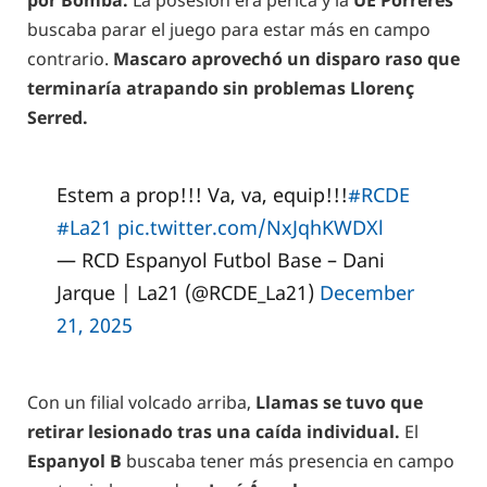
buscaba parar el juego para estar más en campo
contrario.
Mascaro aprovechó un disparo raso que
terminaría atrapando sin problemas Llorenç
Serred.
Estem a prop!!! Va, va, equip!!!
#RCDE
#La21
pic.twitter.com/NxJqhKWDXl
— RCD Espanyol Futbol Base – Dani
Jarque | La21 (@RCDE_La21)
December
21, 2025
Con un filial volcado arriba,
Llamas se tuvo que
retirar lesionado tras una caída individual.
El
Espanyol B
buscaba tener más presencia en campo