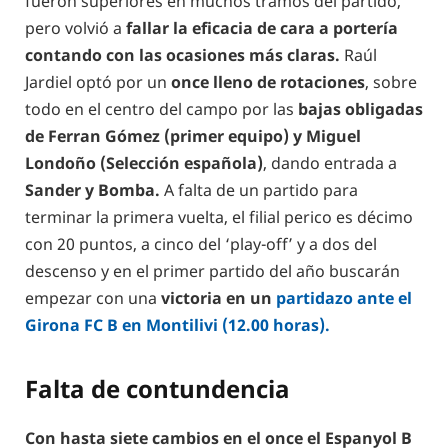
fueron superiores en muchos tramos del partido,
pero volvió a
fallar la eficacia de cara a portería
contando con las ocasiones más claras.
Raúl
Jardiel optó por un
once lleno de rotaciones
, sobre
todo en el centro del campo por las
bajas obligadas
de Ferran Gómez (primer equipo) y Miguel
Londoño (Selección española)
, dando entrada a
Sander y Bomba.
A falta de un partido para
terminar la primera vuelta, el filial perico es décimo
con 20 puntos, a cinco del ‘play-off’ y a dos del
descenso y en el primer partido del año buscarán
empezar con una
victoria en un
partidazo ante el
Girona FC B en Montilivi (12.00 horas).
Falta de contundencia
Con hasta siete cambios en el once el Espanyol B