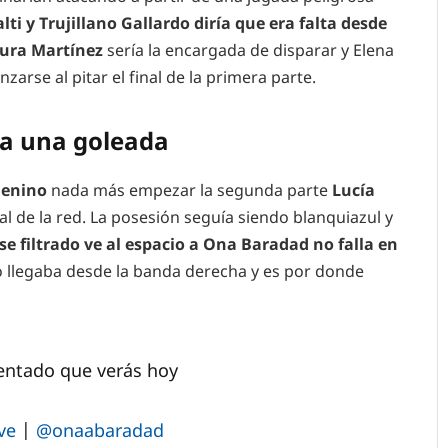
ti y Trujillano Gallardo diría que era falta desde
aura Martínez
sería la encargada de disparar y Elena
nzarse al pitar el final de la primera parte.
a una goleada
menino
nada más empezar la segunda parte
Lucía
al de la red. La posesión seguía siendo blanquiazul y
e filtrado ve al espacio a Ona Baradad no falla en
ro llegaba desde la banda derecha y es por donde
entado que verás hoy
ve
|
@onaabaradad