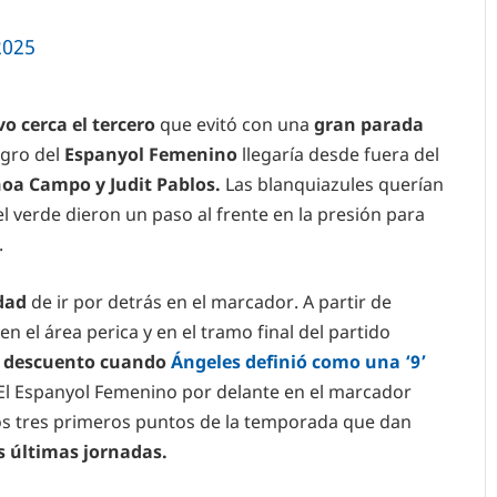
2025
vo cerca el tercero
que evitó con una
gran parada
igro del
Espanyol Femenino
llegaría desde fuera del
oa Campo y Judit Pablos.
Las blanquiazules querían
l verde dieron un paso al frente en la presión para
.
edad
de ir por detrás en el marcador. A partir de
n el área perica y en el tramo final del partido
l
descuento cuando
Ángeles definió como una ‘9’
El Espanyol Femenino por delante en el marcador
los tres primeros puntos de la temporada que dan
s últimas jornadas.