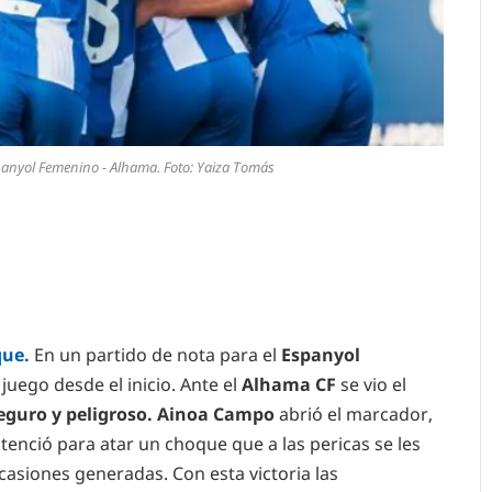
spanyol Femenino - Alhama. Foto: Yaiza Tomás
que.
En un partido de nota para el
Espanyol
 juego desde el inicio. Ante el
Alhama CF
se vio el
seguro y peligroso. Ainoa Campo
abrió el marcador,
tenció para atar un choque que a las pericas se les
casiones generadas. Con esta victoria las