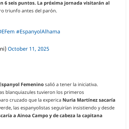
on 6 seis puntos. La próxima jornada visitarán al
o triunfo antes del parón.
DEFem
#EspanyolAlhama
ni)
October 11, 2025
Espanyol Femenino
salió a tener la iniciativa.
as blanquiazules tuvieron los primeros
paro cruzado que la experica
Nuria Martínez sacaría
rde, las espanyolistas seguirían insistiendo y desde
scaría a Ainoa Campo y de cabeza la capitana