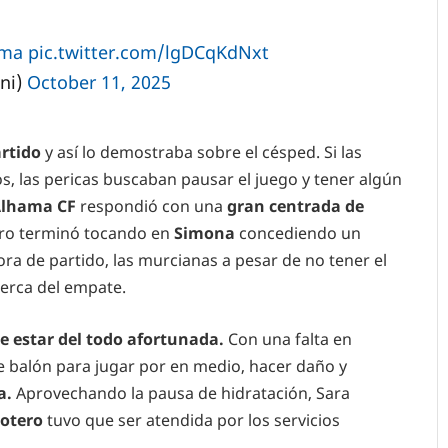
ama
pic.twitter.com/lgDCqKdNxt
ni)
October 11, 2025
rtido
y así lo demostraba sobre el césped. Si las
s, las pericas buscaban pausar el juego y tener algún
lhama CF
respondió con una
gran centrada de
aro terminó tocando en
Simona
concediendo un
ora de partido, las murcianas a pesar de no tener el
cerca del empate.
 estar del todo afortunada.
Con una falta en
e balón para jugar por en medio, hacer daño y
a.
Aprovechando la pausa de hidratación, Sara
otero
tuvo que ser atendida por los servicios