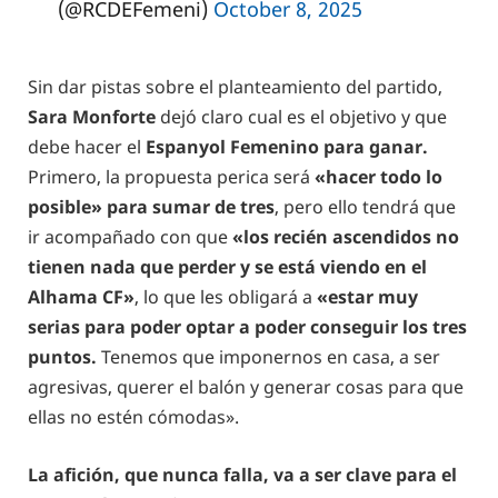
(@RCDEFemeni)
October 8, 2025
Sin dar pistas sobre el planteamiento del partido,
Sara Monforte
dejó claro cual es el objetivo y que
debe hacer el
Espanyol Femenino para ganar.
Primero, la propuesta perica será
«hacer todo lo
posible» para sumar de tres
, pero ello tendrá que
ir acompañado con que
«los recién ascendidos no
tienen nada que perder y se está viendo en el
Alhama CF»
, lo que les obligará a
«estar muy
serias para poder optar a poder conseguir los tres
puntos.
Tenemos que imponernos en casa, a ser
agresivas, querer el balón y generar cosas para que
ellas no estén cómodas».
La afición, que nunca falla, va a ser clave para el