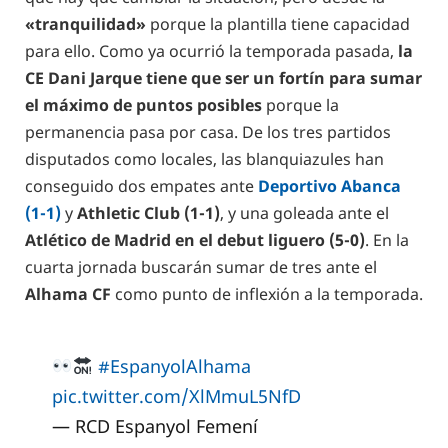
«tranquilidad»
porque la plantilla tiene capacidad
para ello. Como ya ocurrió la temporada pasada,
la
CE Dani Jarque tiene que ser un fortín para sumar
el máximo de puntos posibles
porque la
permanencia pasa por casa. De los tres partidos
disputados como locales, las blanquiazules han
conseguido dos empates ante
Deportivo Abanca
(1-1)
y
Athletic Club (1-1)
, y una goleada ante el
Atlético de Madrid en el debut liguero (5-0)
. En la
cuarta jornada buscarán sumar de tres ante el
Alhama CF
como punto de inflexión a la temporada.
#EspanyolAlhama
pic.twitter.com/XlMmuL5NfD
— RCD Espanyol Femení