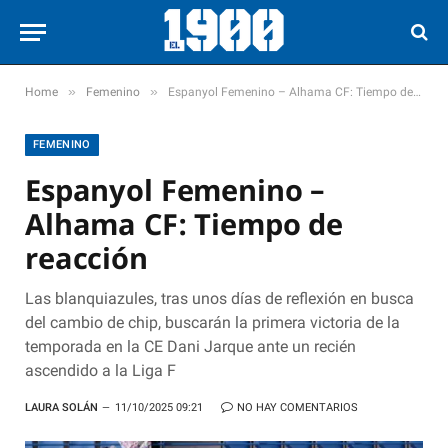
»
»
Home
Femenino
Espanyol Femenino – Alhama CF: Tiempo de reacción
FEMENINO
Espanyol Femenino –
Alhama CF: Tiempo de
reacción
Las blanquiazules, tras unos días de reflexión en busca
del cambio de chip, buscarán la primera victoria de la
temporada en la CE Dani Jarque ante un recién
ascendido a la Liga F
LAURA SOLÁN
11/10/2025 09:21
NO HAY COMENTARIOS