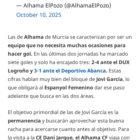
— Alhama ElPozo (@AlhamaElPozo)
October 10, 2025
Las de
Alhama
de Murcia se caracterizan por ser un
equipo que no necesita muchas ocasiones para
hacer gol.
En las últimas dos jornadas ha marcado
siete goles y solo ha encajado tres:
2-4 ante el DUX
Logroño y
3-1 ante el Deportivo Abanca
.
Estas
cifras hablan muy bien del bloque de
Jovi García
, lo
que obligará al
Espanyol Femenino
dar ese paso
adelante que busca en las dos áreas.
El objetivo primordial de las de Jovi García es la
permanencia
y buscarán aprovechar esta buena
racha para acercarse cuanto antes al objetivo. Para
la visita a la
CE Dani Jarque, el Alhama CF
viaja con