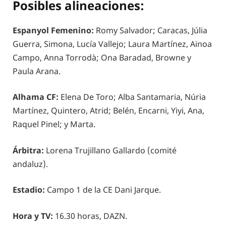
Posibles alineaciones:
Espanyol Femenino:
Romy Salvador; Caracas, Júlia
Guerra, Simona, Lucía Vallejo; Laura Martínez, Ainoa
Campo, Anna Torrodà; Ona Baradad, Browne y
Paula Arana.
Alhama CF:
Elena De Toro; Alba Santamaria, Núria
Martínez, Quintero, Atrid; Belén, Encarni, Yiyi, Ana,
Raquel Pinel; y Marta.
Árbitra:
Lorena Trujillano Gallardo (comité
andaluz).
Estadio:
Campo 1 de la CE Dani Jarque.
Hora y TV:
16.30 horas, DAZN.