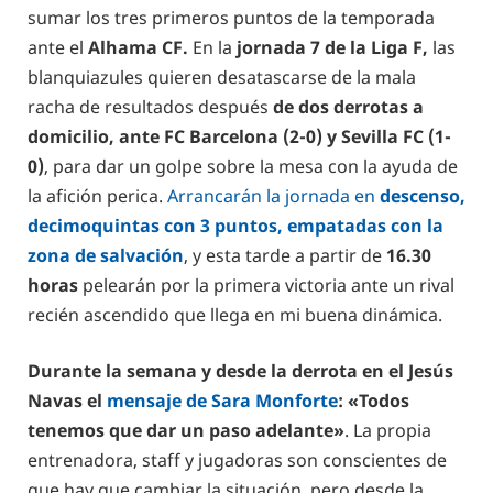
sumar los tres primeros puntos de la temporada
ante el
Alhama CF.
En la
jornada 7 de la Liga F,
las
blanquiazules quieren desatascarse de la mala
racha de resultados después
de dos derrotas a
domicilio, ante FC Barcelona (2-0) y Sevilla FC (1-
0)
, para dar un golpe sobre la mesa con la ayuda de
la afición perica.
Arrancarán la jornada en
descenso,
decimoquintas con 3 puntos, empatadas con la
zona de salvación
, y esta tarde a partir de
16.30
horas
pelearán por la primera victoria ante un rival
recién ascendido que llega en mi buena dinámica.
Durante la semana y desde la derrota en el Jesús
Navas el
mensaje de Sara Monforte
: «Todos
tenemos que dar un paso adelante»
. La propia
entrenadora, staff y jugadoras son conscientes de
que hay que cambiar la situación, pero desde la