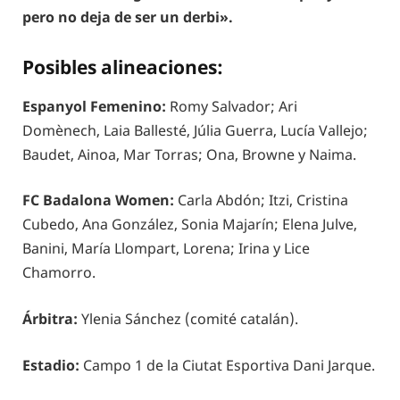
pero no deja de ser un derbi».
Posibles alineaciones:
Espanyol Femenino:
Romy Salvador; Ari
Domènech, Laia Ballesté, Júlia Guerra, Lucía Vallejo;
Baudet, Ainoa, Mar Torras; Ona, Browne y Naima.
FC Badalona Women:
Carla Abdón; Itzi, Cristina
Cubedo, Ana González, Sonia Majarín; Elena Julve,
Banini, María Llompart, Lorena; Irina y Lice
Chamorro.
Árbitra:
Ylenia Sánchez (comité catalán).
Estadio:
Campo 1 de la Ciutat Esportiva Dani Jarque.