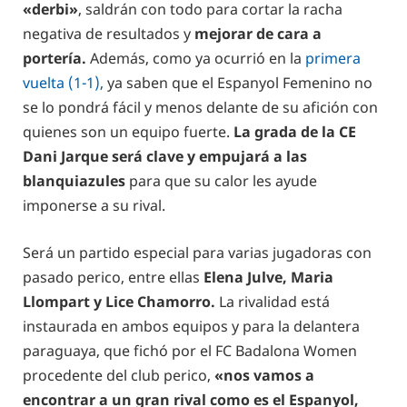
«derbi»
, saldrán con todo para cortar la racha
negativa de resultados y
mejorar de cara a
portería.
Además, como ya ocurrió en la
primera
vuelta (1-1),
ya saben que el Espanyol Femenino no
se lo pondrá fácil y menos delante de su afición con
quienes son un equipo fuerte.
La grada de la CE
Dani Jarque será clave y empujará a las
blanquiazules
para que su calor les ayude
imponerse a su rival.
Será un partido especial para varias jugadoras con
pasado perico, entre ellas
Elena Julve, Maria
Llompart y Lice Chamorro.
La rivalidad está
instaurada en ambos equipos y para la delantera
paraguaya, que fichó por el FC Badalona Women
procedente del club perico,
«nos vamos a
encontrar a un gran rival como es el Espanyol,