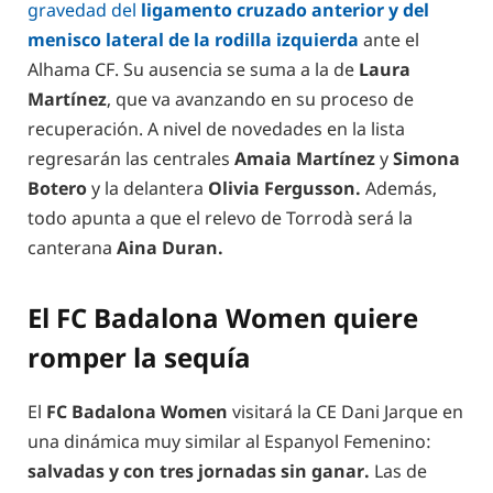
gravedad del
ligamento cruzado anterior y del
menisco lateral de la rodilla izquierda
ante el
Alhama CF. Su ausencia se suma a la de
Laura
Martínez
, que va avanzando en su proceso de
recuperación. A nivel de novedades en la lista
regresarán las centrales
Amaia Martínez
y
Simona
Botero
y la delantera
Olivia Fergusson.
Además,
todo apunta a que el relevo de Torrodà será la
canterana
Aina Duran.
El FC Badalona Women quiere
romper la sequía
El
FC Badalona Women
visitará la CE Dani Jarque en
una dinámica muy similar al Espanyol Femenino:
salvadas y con tres jornadas sin ganar.
Las de