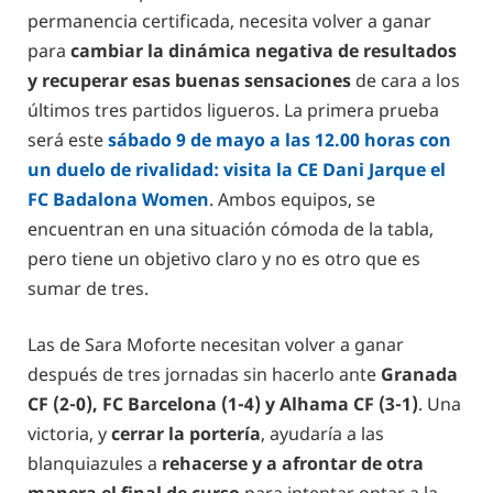
permanencia certificada, necesita volver a ganar
para
cambiar la dinámica negativa de resultados
y recuperar esas buenas sensaciones
de cara a los
últimos tres partidos ligueros. La primera prueba
será este
sábado 9 de mayo a las 12.00 horas con
un duelo de rivalidad: visita la CE Dani Jarque el
FC Badalona Women
. Ambos equipos, se
encuentran en una situación cómoda de la tabla,
pero tiene un objetivo claro y no es otro que es
sumar de tres.
Las de Sara Moforte necesitan volver a ganar
después de tres jornadas sin hacerlo ante
Granada
CF (2-0), FC Barcelona (1-4) y Alhama CF (3-1)
. Una
victoria, y
cerrar la portería
, ayudaría a las
blanquiazules a
rehacerse y a afrontar de otra