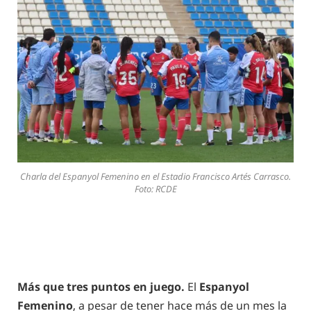
Charla del Espanyol Femenino en el Estadio Francisco Artés Carrasco.
Foto: RCDE
Más que tres puntos en juego.
El
Espanyol
Femenino
, a pesar de tener hace más de un mes la