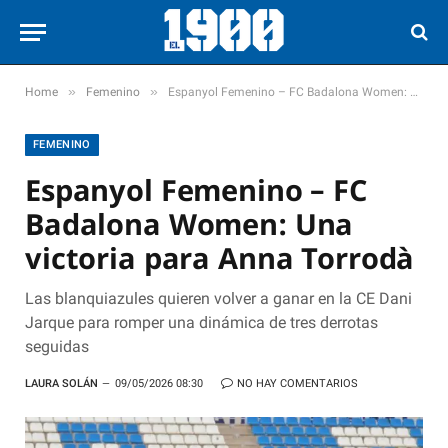
»
»
Home
Femenino
Espanyol Femenino – FC Badalona Women: Una victoria para Anna Torrodà
FEMENINO
Espanyol Femenino – FC
Badalona Women: Una
victoria para Anna Torrodà
Las blanquiazules quieren volver a ganar en la CE Dani
Jarque para romper una dinámica de tres derrotas
seguidas
LAURA SOLÁN
09/05/2026 08:30
NO HAY COMENTARIOS