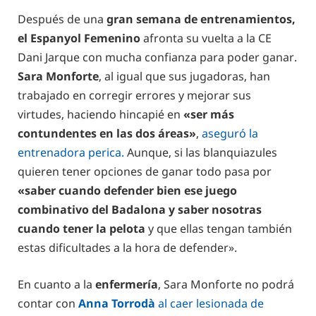
Después de una
gran semana de entrenamientos,
el Espanyol Femenino
afronta su vuelta a la CE
Dani Jarque con mucha confianza para poder ganar.
Sara Monforte
, al igual que sus jugadoras, han
trabajado en corregir errores y mejorar sus
virtudes, haciendo hincapié en
«ser más
contundentes en las dos áreas»
,
aseguró la
entrenadora perica.
Aunque, si las blanquiazules
quieren tener opciones de ganar todo pasa por
«saber cuando defender bien ese juego
combinativo del Badalona y saber nosotras
cuando tener la pelota
y que ellas tengan también
estas dificultades a la hora de defender».
En cuanto a la
enfermería
, Sara Monforte no podrá
contar con
Anna Torrodà
al caer lesionada de