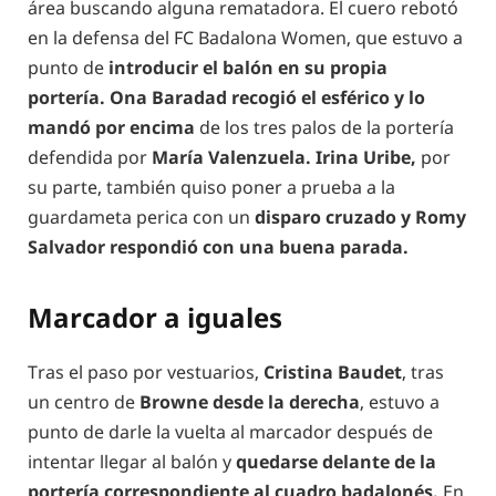
área buscando alguna rematadora. El cuero rebotó
en la defensa del FC Badalona Women, que estuvo a
punto de
introducir el balón en su propia
portería. Ona Baradad recogió el esférico y lo
mandó por encima
de los tres palos de la portería
defendida por
María Valenzuela. Irina Uribe,
por
su parte, también quiso poner a prueba a la
guardameta perica con un
disparo cruzado y Romy
Salvador respondió con una buena parada.
Marcador a iguales
Tras el paso por vestuarios,
Cristina Baudet
, tras
un centro de
Browne desde la derecha
, estuvo a
punto de darle la vuelta al marcador después de
intentar llegar al balón y
quedarse delante de la
portería correspondiente al cuadro badalonés.
En