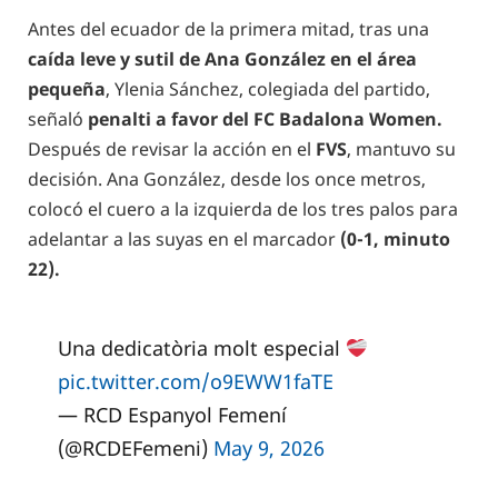
Antes del ecuador de la primera mitad, tras una
caída leve y sutil de Ana González en el área
pequeña
, Ylenia Sánchez, colegiada del partido,
señaló
penalti a favor del FC Badalona Women.
Después de revisar la acción en el
FVS
, mantuvo su
decisión. Ana González, desde los once metros,
colocó el cuero a la izquierda de los tres palos para
adelantar a las suyas en el marcador
(0-1, minuto
22).
Una dedicatòria molt especial
pic.twitter.com/o9EWW1faTE
— RCD Espanyol Femení
(@RCDEFemeni)
May 9, 2026