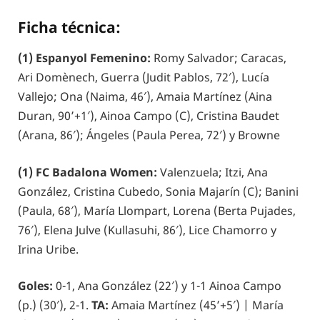
Ficha técnica:
(1) Espanyol Femenino:
Romy Salvador; Caracas,
Ari Domènech, Guerra (Judit Pablos, 72′), Lucía
Vallejo; Ona (Naima, 46′), Amaia Martínez (Aina
Duran, 90’+1′), Ainoa Campo (C), Cristina Baudet
(Arana, 86′); Ángeles (Paula Perea, 72′) y Browne
(1) FC Badalona Women:
Valenzuela; Itzi, Ana
González, Cristina Cubedo, Sonia Majarín (C); Banini
(Paula, 68′), María Llompart, Lorena (Berta Pujades,
76′), Elena Julve (Kullasuhi, 86′), Lice Chamorro y
Irina Uribe.
Goles:
0-1, Ana González (22′) y 1-1 Ainoa Campo
(p.) (30′), 2-1.
TA:
Amaia Martínez (45’+5′) | María