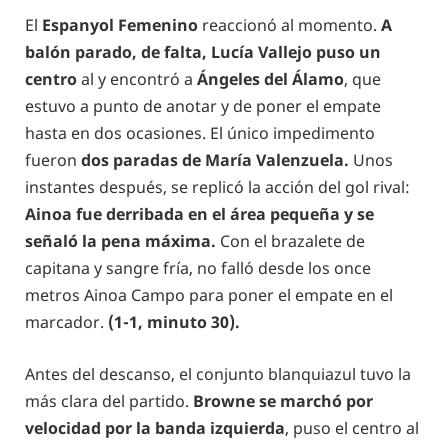
El
Espanyol Femenino
reaccionó al momento.
A
balón parado, de falta, Lucía Vallejo puso un
centro
al y encontró a
Ángeles del Álamo
, que
estuvo a punto de anotar y de poner el empate
hasta en dos ocasiones. El único impedimento
fueron
dos paradas de María Valenzuela.
Unos
instantes después, se replicó la acción del gol rival:
Ainoa fue derribada en el área pequeña y se
señaló la pena máxima.
Con el brazalete de
capitana y sangre fría, no falló desde los once
metros Ainoa Campo para poner el empate en el
marcador.
(1-1, minuto 30).
Antes del descanso, el conjunto blanquiazul tuvo la
más clara del partido.
Browne se marchó por
velocidad por la banda izquierda
, puso el centro al