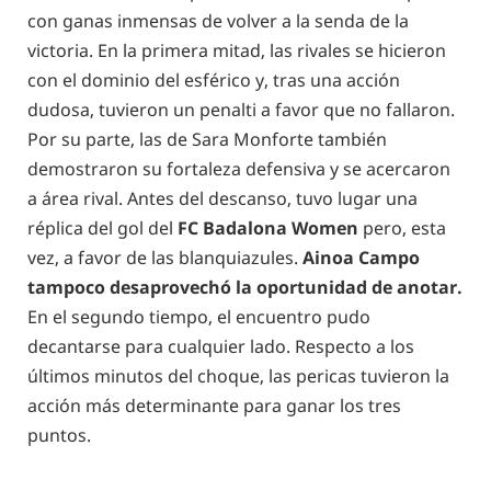
con ganas inmensas de volver a la senda de la
victoria. En la primera mitad, las rivales se hicieron
con el dominio del esférico y, tras una acción
dudosa, tuvieron un penalti a favor que no fallaron.
Por su parte, las de Sara Monforte también
demostraron su fortaleza defensiva y se acercaron
a área rival. Antes del descanso, tuvo lugar una
réplica del gol del
FC Badalona Women
pero, esta
vez, a favor de las blanquiazules.
Ainoa Campo
tampoco desaprovechó la oportunidad de anotar.
En el segundo tiempo, el encuentro pudo
decantarse para cualquier lado. Respecto a los
últimos minutos del choque, las pericas tuvieron la
acción más determinante para ganar los tres
puntos.