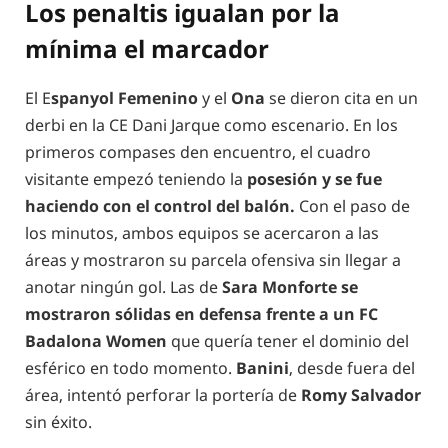
Los penaltis igualan por la
mínima el marcador
El E
spanyol Femenino
y el
Ona
se dieron cita en un
derbi en la CE Dani Jarque como escenario. En los
primeros compases den encuentro, el cuadro
visitante empezó teniendo la
posesión y se fue
haciendo con el control del balón.
Con el paso de
los minutos, ambos equipos se acercaron a las
áreas y mostraron su parcela ofensiva sin llegar a
anotar ningún gol. Las de
Sara Monforte se
mostraron sólidas en defensa frente a un FC
Badalona Women
que quería tener el dominio del
esférico en todo momento.
Banini
, desde fuera del
área, intentó perforar la portería de
Romy Salvador
sin éxito.