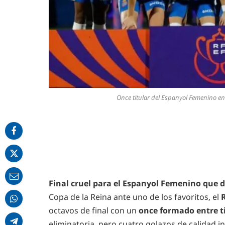
Once titular del Espanyol Femenino en
Final cruel para el Espanyol Femenino que d
Copa de la Reina ante uno de los favoritos, el
octavos de final con un
once formado entre t
eliminatoria, pero cuatro golazos de calidad i