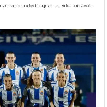
ley sentencian a las blanquiazules en los octavos de