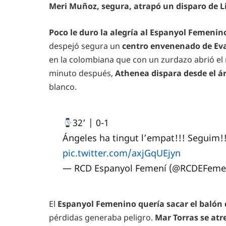
Meri Muñoz, segura, atrapó un disparo de L
Poco le duro la alegría al Espanyol Femenin
despejó segura un
centro envenenado de Ev
en la colombiana que con un zurdazo abrió el
minuto después,
Athenea dispara desde el 
blanco.
32’ | 0-1
Ángeles ha tingut l’empat!!! Seguim!
pic.twitter.com/axjGqUEjyn
— RCD Espanyol Femení (@RCDEFeme
El
Espanyol Femenino quería sacar el balón 
pérdidas generaba peligro.
Mar Torras se atre