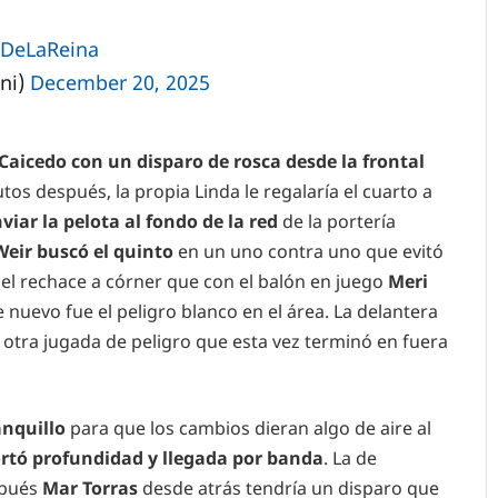
DeLaReina
ni)
December 20, 2025
Caicedo con un disparo de rosca desde la frontal
os después, la propia Linda le regalaría el cuarto a
viar la pelota al fondo de la red
de la portería
Weir buscó el quinto
en un uno contra uno que evitó
 el rechace a córner que con el balón en juego
Meri
 nuevo fue el peligro blanco en el área. La delantera
otra jugada de peligro que esta vez terminó en fuera
anquillo
para que los cambios dieran algo de aire al
ortó profundidad y llegada por banda
. La de
spués
Mar Torras
desde atrás tendría un disparo que