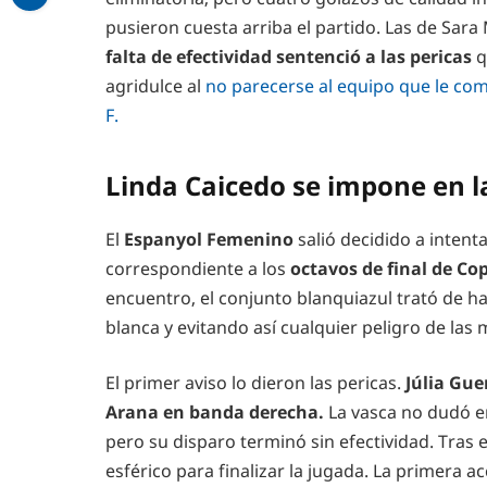
pusieron cuesta arriba el partido. Las de Sar
falta de efectividad sentenció a las pericas
q
agridulce al
no parecerse al equipo que le com
F.
Linda Caicedo se impone en l
El
Espanyol Femenino
salió decidido a intent
correspondiente a los
octavos de final de Co
encuentro, el conjunto blanquiazul trató de h
blanca y evitando así cualquier peligro de las 
El primer aviso lo dieron las pericas.
Júlia Gue
Arana en banda derecha.
La vasca no dudó en
pero su disparo terminó sin efectividad. Tras 
esférico para finalizar la jugada. La primera ac