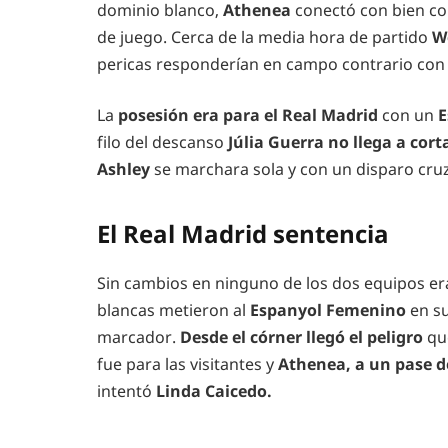
dominio blanco,
Athenea
conectó con bien c
de juego. Cerca de la media hora de partido
W
pericas responderían en campo contrario co
La
posesión era para el Real Madrid
con un
E
filo del descanso
Júlia Guerra no llega a cort
Ashley
se marchara sola y con un disparo cr
El Real Madrid sentencia
Sin cambios en ninguno de los dos equipos er
blancas metieron al
Espanyol Femenino
en s
marcador.
Desde el córner llegó el peligro
que
fue para las visitantes y
Athenea, a un pase de
intentó
Linda Caicedo.