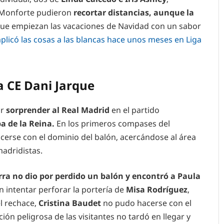
a Monforte pudieron
recortar distancias, aunque la
ue empiezan las vacaciones de Navidad con un sabor
plicó las cosas a las blancas hace unos meses en Liga
a CE Dani Jarque
ar
sorprender al Real Madrid
en el partido
pa de la Reina.
En los primeros compases del
acerse con el dominio del balón, acercándose al área
madridistas.
rra no dio por perdido un balón y encontró a Paula
 intentar perforar la portería de
Misa Rodríguez
,
el rechace,
Cristina Baudet
no pudo hacerse con el
ción peligrosa de las visitantes no tardó en llegar y