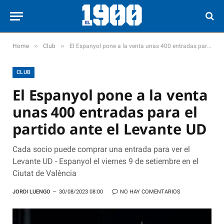
»
»
Home
Club
El Espanyol pone a la venta unas 400 entradas para el partido ante el Levante UD
CLUB
El Espanyol pone a la venta
unas 400 entradas para el
partido ante el Levante UD
Cada socio puede comprar una entrada para ver el
Levante UD - Espanyol el viernes 9 de setiembre en el
Ciutat de València
JORDI LUENGO
30/08/2023 08:00
NO HAY COMENTARIOS