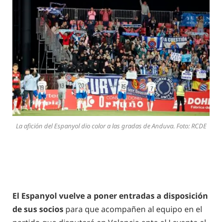
La afición del Espanyol dio color a las gradas de Anduva. Foto: RCDE
El Espanyol vuelve a poner entradas a disposición
de sus socios
para que acompañen al equipo en el