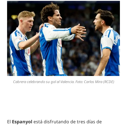
Cabrera celebrando su gol al Valencia. Foto: Carlos Mira (RCDE)
El
Espanyol
está disfrutando de tres días de