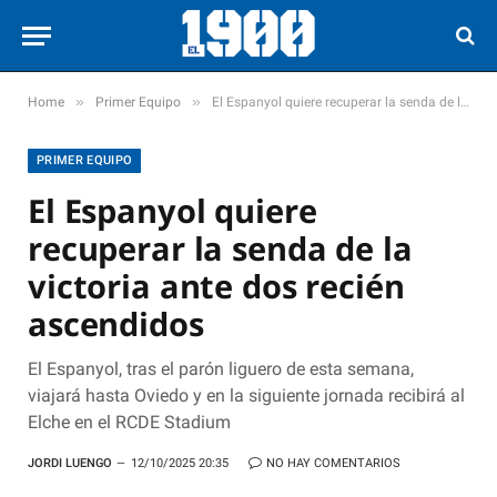
»
»
Home
Primer Equipo
El Espanyol quiere recuperar la senda de la victoria ante dos recién ascendidos
PRIMER EQUIPO
El Espanyol quiere
recuperar la senda de la
victoria ante dos recién
ascendidos
El Espanyol, tras el parón liguero de esta semana,
viajará hasta Oviedo y en la siguiente jornada recibirá al
Elche en el RCDE Stadium
JORDI LUENGO
12/10/2025 20:35
NO HAY COMENTARIOS