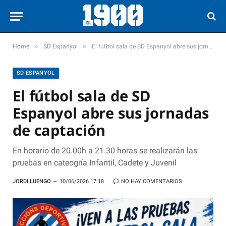
»
»
Home
SD Espanyol
El fútbol sala de SD Espanyol abre sus jornadas de captación
SD ESPANYOL
El fútbol sala de SD
Espanyol abre sus jornadas
de captación
En horario de 20.00h a 21.30 horas se realizarán las
pruebas en cateogría Infantil, Cadete y Juvenil
JORDI LUENGO
10/06/2026 17:18
NO HAY COMENTARIOS