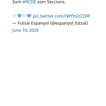
Som
#RCDE
som Seccions.
pic.twitter.com/iWYhGtCDiR
— Futsal Espanyol (@espanyol_futsal)
June 10, 2026