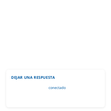
DEJAR UNA RESPUESTA
Lo siento, debes estar
conectado
para publicar un
comentario.