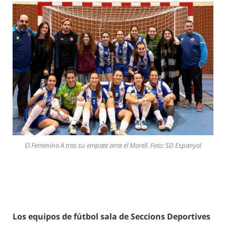
El Femenino A tras su empate ante el Morell. Foto: SD Espanyol
Los equipos de fútbol sala de Seccions Deportives