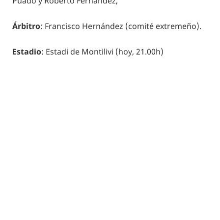
Puado y Roberto Fernández,
Árbitro
: Francisco Hernández (comité extremeño).
Estadio
: Estadi de Montilivi (hoy, 21.00h)