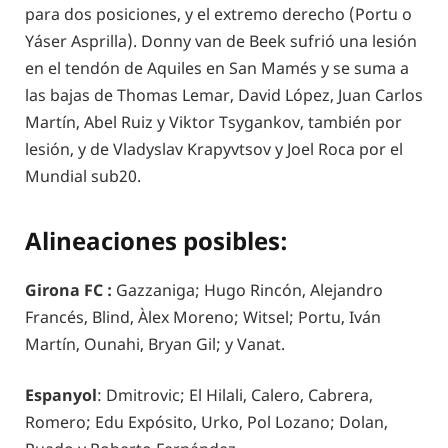
para dos posiciones, y el extremo derecho (Portu o
Yáser Asprilla). Donny van de Beek sufrió una lesión
en el tendón de Aquiles en San Mamés y se suma a
las bajas de Thomas Lemar, David López, Juan Carlos
Martín, Abel Ruiz y Viktor Tsygankov, también por
lesión, y de Vladyslav Krapyvtsov y Joel Roca por el
Mundial sub20.
Alineaciones posibles:
Girona FC :
Gazzaniga; Hugo Rincón, Alejandro
Francés, Blind, Àlex Moreno; Witsel; Portu, Iván
Martín, Ounahi, Bryan Gil; y Vanat.
Espanyol
: Dmitrovic; El Hilali, Calero, Cabrera,
Romero; Edu Expósito, Urko, Pol Lozano; Dolan,