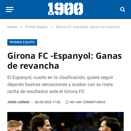
»
»
Home
Primer Equipo
Girona FC -Espanyol: Ganas de revancha
PRIMER EQUIPO
Girona FC -Espanyol: Ganas
de revancha
El Espanyol, cuarto en la clasificación, quiere seguir
dejando buenas sensaciones y acabar con su mala
racha de resultados ante el Girona FC
JORDI LUENGO
26/09/2025 17:06
NO HAY COMENTARIOS