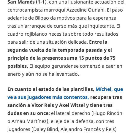
San Mamés (1-1)
, con una ilusionante actuación del
centrocampista marroquí Azzedine Ounahi. El paso
adelante de Bilbao da motivos para la esperanza
tras un arranque de curso más que inquietante. El
cuadro rojiblanco necesita sobre todo resultados
para salir de una situación delicada.
Entre la
segunda vuelta de la temporada pasada y el
principio de la presente suma 15 puntos de 75
posibles.
El equipo gerundense comenzó a caer en
enero y aún no se ha levantado.
En cuanto al estado de las plantillas,
Míchel, que
ve a sus jugadores más contentos,
recupera tras
sanción a Vitor Reis y Axel Witsel y tiene tres
dudas en su once:
el lateral derecho (Hugo Rincón
o Arnau Martínez), el eje de la defensa, con tres
jugadores (Daley Blind, Alejandro Francés y Reis)