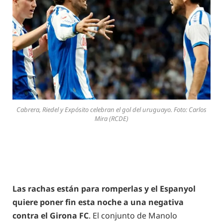
Cabrera, Riedel y Expósito celebran el gol del uruguayo. Foto: Carlos
Mira (RCDE)
Las rachas están para romperlas y el Espanyol
quiere poner fin esta noche a una negativa
contra el Girona FC
. El conjunto de Manolo