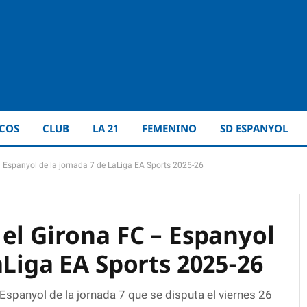
ICOS
CLUB
LA 21
FEMENINO
SD ESPANYOL
– Espanyol de la jornada 7 de LaLiga EA Sports 2025-26
el Girona FC – Espanyol
aLiga EA Sports 2025-26
spanyol de la jornada 7 que se disputa el viernes 26