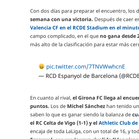
Con dos días para preparar el encuentro, lo
semana con una victoria.
Después de caer en
Valencia CF en el RCDE Stadium en el minuto
campo complicado, en el que
no gana desde 
más alto de la clasificación para estar más cerc
pic.twitter.com/7TNVWwhcnE
— RCD Espanyol de Barcelona (@RCD
En cuanto al rival,
el Girona FC llega al encu
puntos.
Los de
Míchel Sánchez
han tenido un 
saben lo que es ganar siendo la balanza de
cu
el RC Celta de Vigo (1-1) y el
Athletic Club de 
encaja de toda LaLiga, con un total de 16, y tod