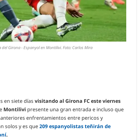
del Girona - Espanyol en Montilivi. Foto: Carlos Mira
s en siete días
visitando al Girona FC este viernes
ue
Montilivi
presente una gran entrada e incluso que
nteriores enfrentamientos entre pericos y
án solos y es que
209 espanyolistas teñirán de
oní
.