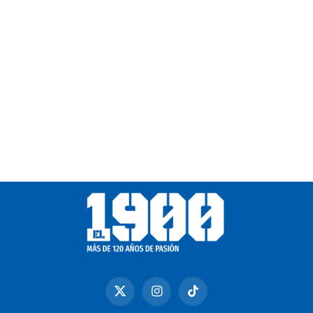
X
Instagram
TikTok
(Twitter)