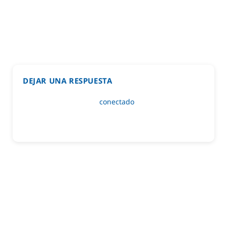
DEJAR UNA RESPUESTA
Lo siento, debes estar
conectado
para publicar un
comentario.