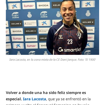
Iara Lacosta, en la zona mixta de la CE Dani Jarque. Foto: 'El 1900'
Volver a donde una ha sido feliz siempre es
especial.
Iara Lacosta
, que ya se enfrentó en la