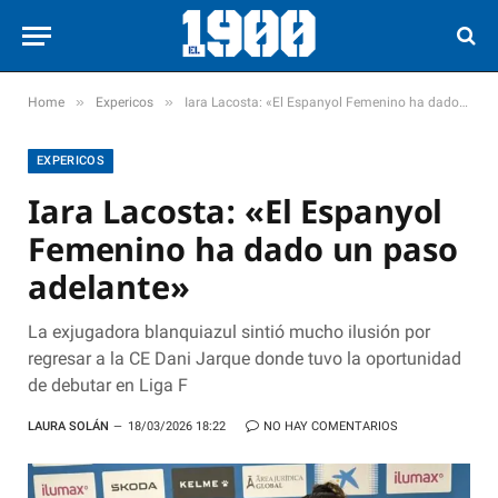
»
»
Home
Expericos
Iara Lacosta: «El Espanyol Femenino ha dado un paso adelante»
EXPERICOS
Iara Lacosta: «El Espanyol
Femenino ha dado un paso
adelante»
La exjugadora blanquiazul sintió mucho ilusión por
regresar a la CE Dani Jarque donde tuvo la oportunidad
de debutar en Liga F
LAURA SOLÁN
18/03/2026 18:22
NO HAY COMENTARIOS