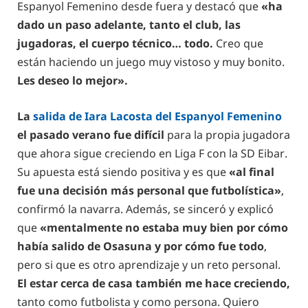
Espanyol Femenino desde fuera y destacó que
«ha
dado un paso adelante, tanto el club, las
jugadoras, el cuerpo técnico… todo.
Creo que
están haciendo un juego muy vistoso y muy bonito.
Les deseo lo mejor».
La
salida de Iara Lacosta del Espanyol Femenino
el pasado verano fue difícil
para la propia jugadora
que ahora sigue creciendo en Liga F con la SD Eibar.
Su apuesta está siendo positiva y es que
«al final
fue una decisión más personal que futbolística»
,
confirmó la navarra. Además, se sinceró y explicó
que
«mentalmente no estaba muy bien por cómo
había salido de Osasuna y por cómo fue todo
,
pero si que es otro aprendizaje y un reto personal.
El estar cerca de casa también me hace creciendo,
tanto como futbolista y como persona. Quiero