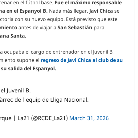
renar en el fútbol base.
Fue el máximo responsable
na en el Espanyol B.
Nada más llegar,
Javi Chica
se
ctoria con su nuevo equipo. Está previsto que este
namiento
antes de viajar a
San Sebastián
para
ana Santa.
 ocupaba el cargo de entrenador en el Juvenil B,
miento supone el
regreso de Javi Chica al club de su
su salida del Espanyol.
el Juvenil B.
àrrec de l'equip de Lliga Nacional.
arque | La21 (@RCDE_La21)
March 31, 2026