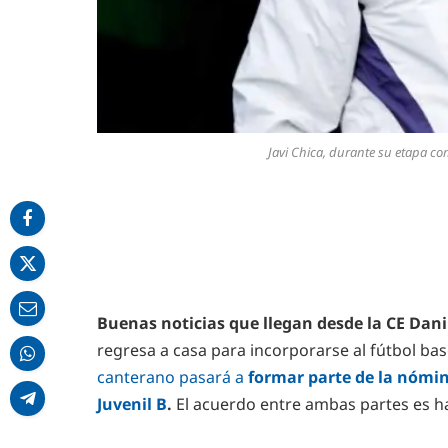
Javi Chica, durante su etapa c
Buenas noticias que llegan desde la CE Dani
regresa a casa para incorporarse al fútbol ba
canterano pasará a
formar parte de la nómin
Juvenil B
.
El acuerdo entre ambas partes es ha