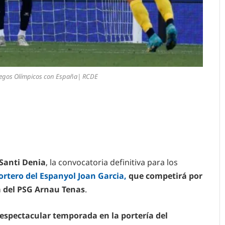
Juegos Olímpicos con España| RCDE
Santi Denia
, la convocatoria definitiva para los
portero del Espanyol Joan Garcia,
que competirá por
a del PSG Arnau Tenas
.
espectacular temporada en la portería del