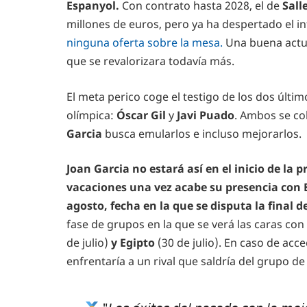
Espanyol.
Con contrato hasta 2028, el de
Sall
millones de euros, pero ya ha despertado el i
ninguna oferta sobre la mesa.
Una buena actu
que se revalorizara todavía más.
El meta perico coge el testigo de los dos últi
olímpica:
Óscar Gil
y
Javi Puado
. Ambos se c
Garcia
busca emularlos e incluso mejorarlos.
Joan Garcia no estará así en el inicio de la
vacaciones una vez acabe su presencia con E
agosto, fecha en la que se disputa la final d
fase de grupos en la que se verá las caras con
de julio)
y Egipto
(30 de julio). En caso de acce
enfrentaría a un rival que saldría del grupo de