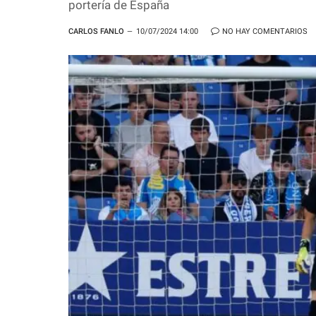
portería de España
CARLOS FANLO
10/07/2024 14:00
NO HAY COMENTARIOS