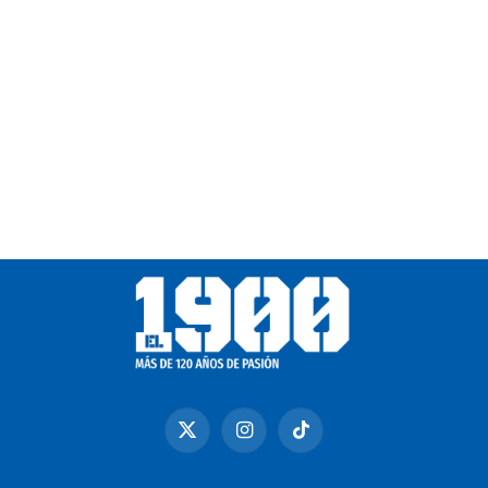
X
Instagram
TikTok
(Twitter)