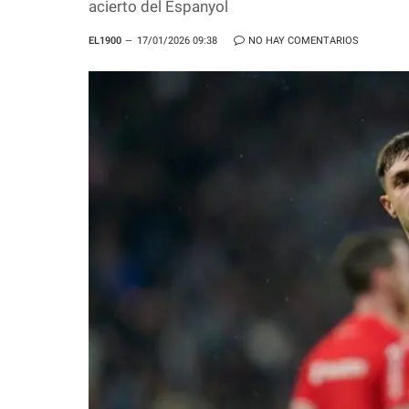
acierto del Espanyol
EL1900
17/01/2026 09:38
NO HAY COMENTARIOS