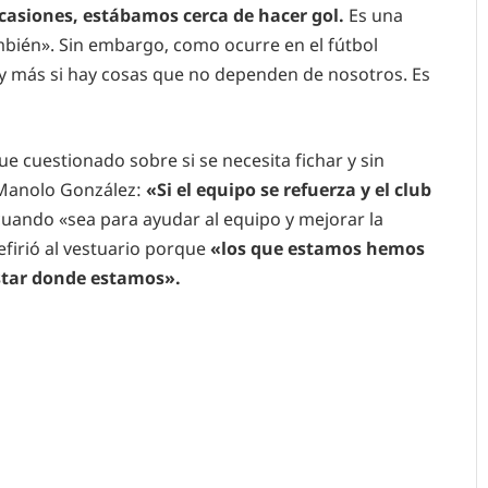
ocasiones, estábamos cerca de hacer gol.
Es una
bién». Sin embargo, como ocurre en el fútbol
y más si hay cosas que no dependen de nosotros. Es
fue cuestionado sobre si se necesita fichar y sin
e Manolo González:
«Si el equipo se refuerza y el club
cuando «sea para ayudar al equipo y mejorar la
efirió al vestuario porque
«los que estamos hemos
tar donde estamos».