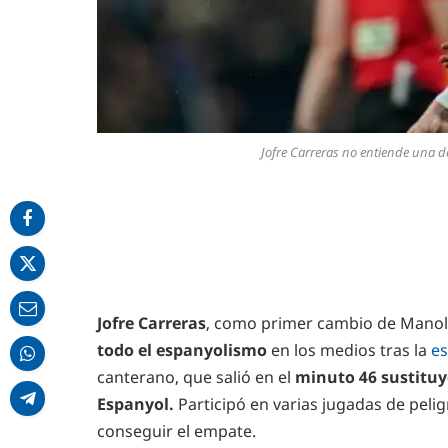
Jofre Carreras no entiende una de
Jofre Carreras
, como primer cambio de Manol
todo el espanyolismo
en los medios tras la
es
canterano, que salió en el
minuto 46 sustituye
Espanyol.
Participó en varias jugadas de pelig
conseguir el empate.