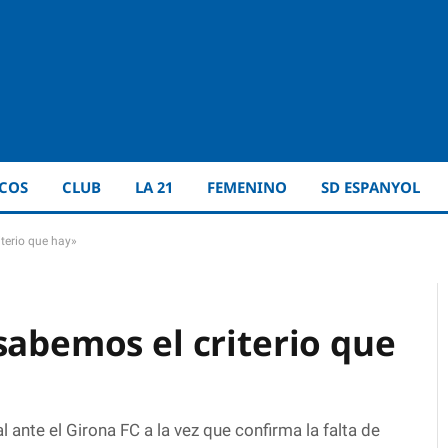
ICOS
CLUB
LA 21
FEMENINO
SD ESPANYOL
iterio que hay»
sabemos el criterio que
al ante el Girona FC a la vez que confirma la falta de