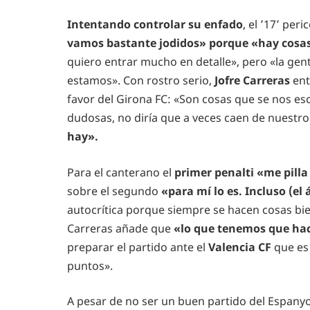
Intentando controlar su enfado
, el ’17’ pe
vamos bastante jodidos» porque «hay cosas
quiero entrar mucho en detalle», pero «la gen
estamos». Con rostro serio,
Jofre Carreras
ent
favor del Girona FC: «Son cosas que se nos e
dudosas, no diría que a veces caen de nuestro
hay».
Para el canterano el
primer penalti «me pill
sobre el segundo
«para mí lo es. Incluso (el 
autocrítica porque siempre se hacen cosas bien 
Carreras añade que
«lo que tenemos que hac
preparar el partido ante el
Valencia CF
que es 
puntos».
A pesar de no ser un buen partido del Espanyo