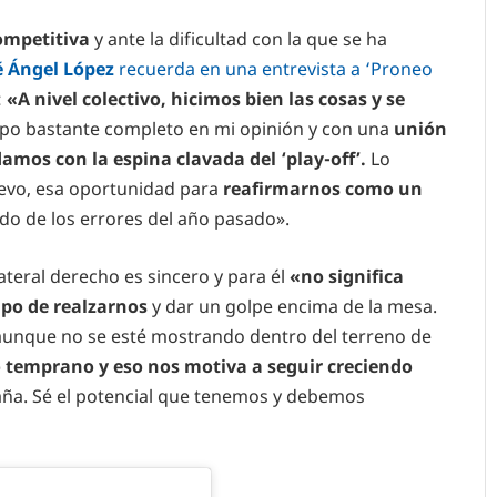
ompetitiva
y ante la dificultad con la que se ha
é Ángel López
recuerda en una entrevista a ‘Proneo
:
«A nivel colectivo, hicimos bien las cosas y se
o bastante completo en mi opinión y con una
unión
amos con la espina clavada del ‘play-off’.
Lo
evo, esa oportunidad para
reafirmarnos como un
o de los errores del año pasado».
 lateral derecho es sincero y para él
«no significa
mpo de realzarnos
y dar un golpe encima de la mesa.
 aunque no se esté mostrando dentro del terreno de
o temprano y eso nos motiva a seguir creciendo
ña. Sé el potencial que tenemos y debemos