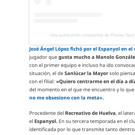
Una publicación compartida de Proneo Spor
José Ángel López fichó por el Espanyol en el
jugador que
gusta mucho a Manolo González
con el primer equipo e incluso ha ido convoca
situación, el de
Sanlúcar la Mayor
solo piensa
con el filial:
«Quiero centrarme en el día a día
del momento en el que me encuentro y lo que 
no me obsesiono con la meta».
Procedente del
Recreativo de Huelva
, el lat
el
Espanyol.
En su tercera temporada en el clu
identificada por lo que transmite tanto dent