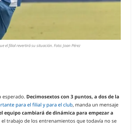
el filial revertirá su situación. Foto: Joan Pérez
ro esperado.
Decimosextos con 3 puntos, a dos de la
tante para el filial y para el club
, manda un mensaje
el equipo cambiará de dinámica para empezar a
e el trabajo de los entrenamientos que todavía no se