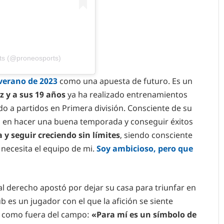
ts (@proneosports)
 verano de 2023
como una apuesta de futuro. Es un
 y a sus 19 años
ya ha realizado entrenamientos
do a partidos en Primera división. Consciente de su
 en hacer una buena temporada y conseguir éxitos
 y seguir creciendo sin límites
, siendo consciente
necesita el equipo de mi.
Soy ambicioso, pero que
eral derecho apostó por dejar su casa para triunfar en
b es un jugador con el que la afición se siente
ro como fuera del campo:
«Para mí es un símbolo de