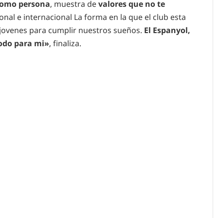
 como persona
, muestra de
valores que no te
ional e internacional La forma en la que el club esta
s jovenes para cumplir nuestros sueños.
El Espanyol,
todo para mi»
, finaliza.