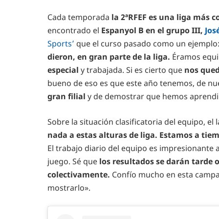
Cada temporada
la 2ªRFEF es una liga más c
encontrado el
Espanyol B en el grupo III,
Jos
Sports’
que el curso pasado como un ejemplo
dieron, en gran parte de la liga.
Éramos equip
especial
y trabajada. Si es cierto que
nos qued
bueno de eso es que este año tenemos, de nu
gran filial
y de demostrar que hemos aprendid
Sobre la situación clasificatoria del equipo, el
nada a estas alturas de liga. Estamos a tie
El trabajo diario del equipo es impresionante
juego. Sé que
los resultados se darán tarde 
colectivamente.
Confío mucho en esta campa
mostrarlo».