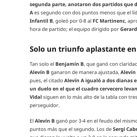
segunda parte, anotaron dos partidos que de
A
es segundo con dos puntos menos que el líd
Infantil B
, goleó por 0-8 al
FC Martinenc
, apr
hora de partido; el equipo dirigido por
Gerard
Solo un triunfo aplastante en 
Tan solo el
Benjamín B
, que ganó con clarida
Alevín B
ganaron de manera ajustada,
Alevín
pues, el citado
Alevín A igualó a dos dianas 
un duelo en el que el cuadro cervecero leva
Vidal
siguen en lo más alto de la tabla con tre
perseguidor.
El
Alevín B
ganó por 3-4 en el feudo del mismo 
puntos más que el segundo. Los de
Sergi Cab