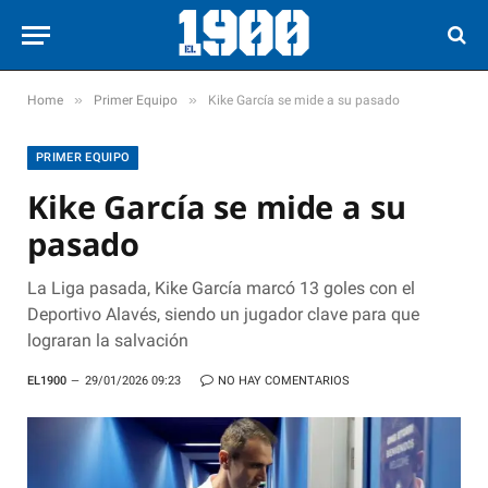
»
»
Home
Primer Equipo
Kike García se mide a su pasado
PRIMER EQUIPO
Kike García se mide a su
pasado
La Liga pasada, Kike García marcó 13 goles con el
Deportivo Alavés, siendo un jugador clave para que
lograran la salvación
EL1900
29/01/2026 09:23
NO HAY COMENTARIOS