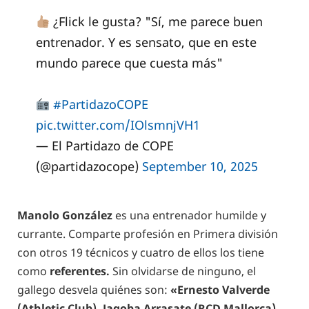
¿Flick le gusta? "Sí, me parece buen
entrenador. Y es sensato, que en este
mundo parece que cuesta más"
#PartidazoCOPE
pic.twitter.com/IOlsmnjVH1
— El Partidazo de COPE
(@partidazocope)
September 10, 2025
Manolo González
es una entrenador humilde y
currante. Comparte profesión en Primera división
con otros 19 técnicos y cuatro de ellos los tiene
como
referentes.
Sin olvidarse de ninguno, el
gallego desvela quiénes son:
«Ernesto Valverde
(Athletic Club), Jagoba Arrasate (RCD Mallorca),