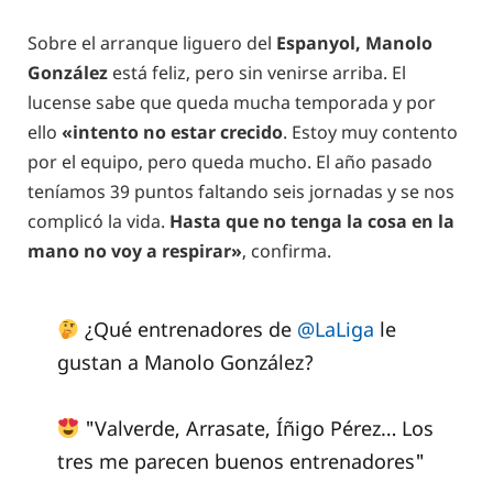
Sobre el arranque liguero del
Espanyol, Manolo
González
está feliz, pero sin venirse arriba. El
lucense sabe que queda mucha temporada y por
ello
«intento no estar crecido
. Estoy muy contento
por el equipo, pero queda mucho. El año pasado
teníamos 39 puntos faltando seis jornadas y se nos
complicó la vida.
Hasta que no tenga la cosa en la
mano no voy a respirar»
, confirma.
¿Qué entrenadores de
@LaLiga
le
gustan a Manolo González?
"Valverde, Arrasate, Íñigo Pérez… Los
tres me parecen buenos entrenadores"