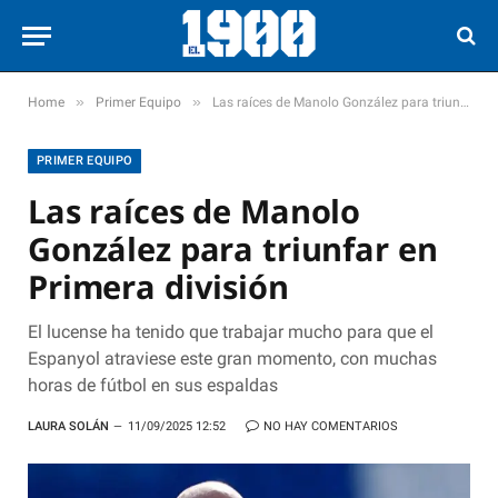
»
»
Home
Primer Equipo
Las raíces de Manolo González para triunfar en Primera división
PRIMER EQUIPO
Las raíces de Manolo
González para triunfar en
Primera división
El lucense ha tenido que trabajar mucho para que el
Espanyol atraviese este gran momento, con muchas
horas de fútbol en sus espaldas
LAURA SOLÁN
11/09/2025 12:52
NO HAY COMENTARIOS