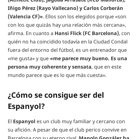
Iñigo Pérez (Rayo Vallecano) y Carlos Corberán
(Valencia CF)»
. Ellos son los elegidos porque «son
con los que quizás hay una relación más cercana»,
afirma. En cuanto a
Hansi Flick (FC Barcelona)
, con
quién no ha coincidido todavía en la Ciudad Condal
fuera del entorno del fútbol, es un entrenador que
«me gusta» y que
«me parece muy bueno. Es una
persona muy coherente y sensata
, que en este
mundo parece que es lo que más cuesta».
¿Cómo se consigue ser del
Espanyol?
El
Espanyol
es un club muy familiar y cercano con
su afición. A pesar de que el club perico convive en
Barcelona con su eterno rival,
Manolo González ha