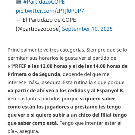
#PartidazoCOPE
pic.twitter.com/IP1Jl0PuP7
— El Partidazo de COPE
(@partidazocope)
September 10, 2025
Principalmente ve tres categorías. Siempre que se lo
permitan sus horarios le gusta ver el partido de
«1ªRFEF a las 12.00 horas y el de las 14.00 horas de
Primera o de Segunda
, depende del que me
interese más», asegura. Esta rutina la sigue porque
«a partir de ahí veo a los cedidos y al Espanyol B.
Veo bastantes partidos porque
si quiero saber
como están los jugadores a préstamo les tengo
que ver o si quiero subir a un chico del filial tengo
que saber como está.
Tengo que intentar estar al
día», asegura.