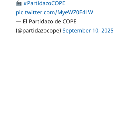
#PartidazoCOPE
pic.twitter.com/MyeWZ0E4LW
— El Partidazo de COPE
(@partidazocope)
September 10, 2025