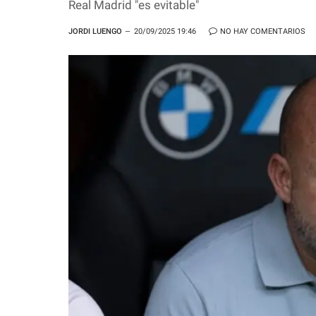
Real Madrid "es evitable"
JORDI LUENGO
20/09/2025 19:46
NO HAY COMENTARIOS