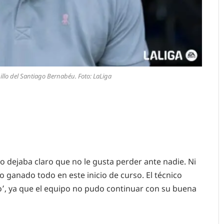
llo del Santiago Bernabéu. Foto: LaLiga
o dejaba claro que no le gusta perder ante nadie. Ni
lo ganado todo en este inicio de curso. El técnico
o’, ya que el equipo no pudo continuar con su buena