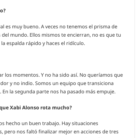
jo?
val es muy bueno. A veces no tenemos el prisma de
del mundo. Ellos mismos te encierran, no es que tu
la espalda rápido y haces el ridículo.
char los momentos. Y no ha sido así. No queríamos que
ador y no indio. Somos un equipo que transiciona
ño. En la segunda parte nos ha pasado más empuje.
rque Xabi Alonso rota mucho?
s hecho un buen trabajo. Hay situaciones
pero nos faltó finalizar mejor en acciones de tres