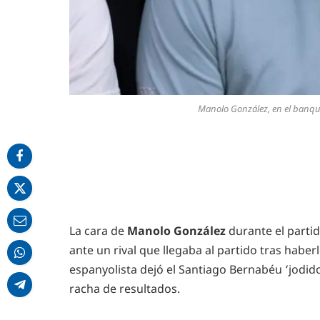
Manolo González, en el banqui
La cara de
Manolo González
durante el partid
ante un rival que llegaba al partido tras haber
espanyolista dejó el Santiago Bernabéu ‘jodid
racha de resultados.