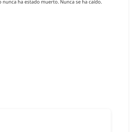
po nunca ha estado muerto. Nunca se ha caído.
ar un comentario.