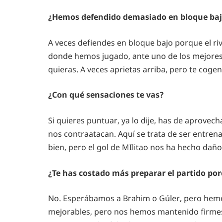
¿Hemos defendido demasiado en bloque ba
A veces defiendes en bloque bajo porque el ri
donde hemos jugado, ante uno de los mejores 
quieras. A veces aprietas arriba, pero te cogen 
¿Con qué sensaciones te vas?
Si quieres puntuar, ya lo dije, has de aprove
nos contraatacan. Aquí se trata de ser entren
bien, pero el gol de MIlitao nos ha hecho da
¿Te has costado más preparar el partido po
No. Esperábamos a Brahim o Gúler, pero hemo
mejorables, pero nos hemos mantenido firmes, 