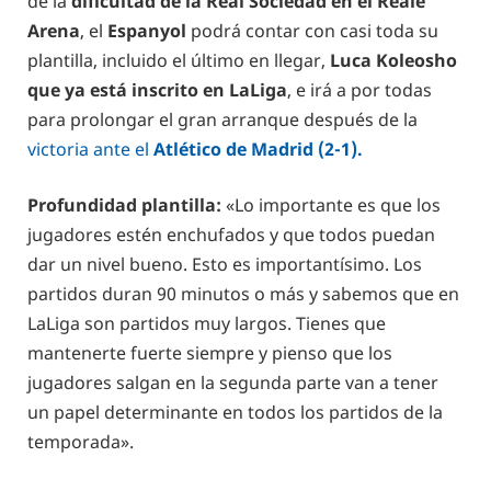
de la
dificultad de la Real Sociedad en el Reale
Arena
, el
Espanyol
podrá contar con casi toda su
plantilla, incluido el último en llegar,
Luca Koleosho
que ya está inscrito en LaLiga
, e irá a por todas
para prolongar el gran arranque después de la
victoria ante el
Atlético de Madrid (2-1).
Profundidad plantilla:
«Lo importante es que los
jugadores estén enchufados y que todos puedan
dar un nivel bueno. Esto es importantísimo. Los
partidos duran 90 minutos o más y sabemos que en
LaLiga son partidos muy largos. Tienes que
mantenerte fuerte siempre y pienso que los
jugadores salgan en la segunda parte van a tener
un papel determinante en todos los partidos de la
temporada».