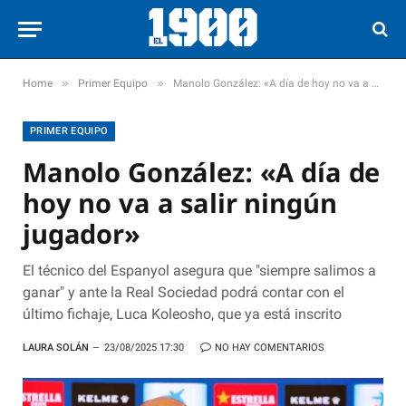
»
»
Home
Primer Equipo
Manolo González: «A día de hoy no va a salir ningún jugador»
PRIMER EQUIPO
Manolo González: «A día de
hoy no va a salir ningún
jugador»
El técnico del Espanyol asegura que "siempre salimos a
ganar" y ante la Real Sociedad podrá contar con el
último fichaje, Luca Koleosho, que ya está inscrito
LAURA SOLÁN
23/08/2025 17:30
NO HAY COMENTARIOS