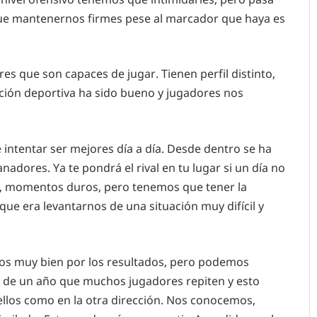
ue mantenernos firmes pese al marcador que haya es
s que son capaces de jugar. Tienen perfil distinto,
cción deportiva ha sido bueno y jugadores nos
intentar ser mejores día a día. Desde dentro se ha
dores. Ya te pondrá el rival en tu lugar si un día no
s, momentos duros, pero tenemos que tener la
ue era levantarnos de una situación muy difícil y
os muy bien por los resultados, pero podemos
s de un año que muchos jugadores repiten y esto
 ellos como en la otra dirección. Nos conocemos,