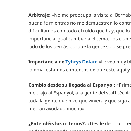
Arbitraje:
«No me preocupa la visita al Bernabé
buena fe mientras no me demuestren lo contra
dificultamos con todo el ruido que hay, que lo
importancia igual cambiaría el tema. Los clu
lado de los demás porque la gente solo se pr
Importancia de
Tyhrys Dolan:
«Le veo muy b
idioma, estamos contentos de que esté aquí y 
Cambio desde su llegada al Espanyol:
«Prime
me trajo al Espanyol, a la gente del staff técnico
toda la gente que hizo que viniera y que siga
me han ayudado mucho».
¿Entendéis los criterios?:
«Desde dentro inte