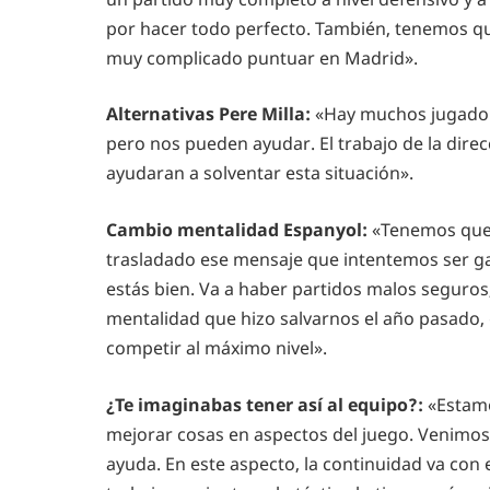
por hacer todo perfecto. También, tenemos q
muy complicado puntuar en Madrid».
Alternativas Pere Milla:
«Hay muchos jugadore
pero nos pueden ayudar. El trabajo de la dire
ayudaran a solventar esta situación».
Cambio mentalidad Espanyol:
«Tenemos que 
trasladado ese mensaje que intentemos ser gana
estás bien. Va a haber partidos malos seguro
mentalidad que hizo salvarnos el año pasado, q
competir al máximo nivel».
¿Te imaginabas tener así al equipo?:
«Estam
mejorar cosas en aspectos del juego. Venimo
ayuda. En este aspecto, la continuidad va con