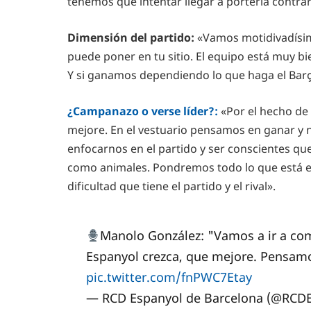
tenemos que intentar llegar a portería contrar
Dimensión del partido:
«Vamos motidivadísimo
puede poner en tu sitio. El equipo está muy bi
Y si ganamos dependiendo lo que haga el Barça
¿Campanazo o verse líder?:
«Por el hecho de
mejore. En el vestuario pensamos en ganar y n
enfocarnos en el partido y ser conscientes q
como animales. Pondremos todo lo que está e
dificultad que tiene el partido y el rival».
Manolo González: "Vamos a ir a co
Espanyol crezca, que mejore. Pensam
pic.twitter.com/fnPWC7Etay
— RCD Espanyol de Barcelona (@RCD