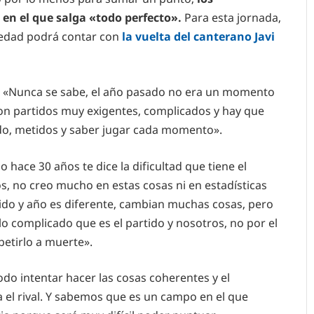
 en el que salga «todo perfecto».
Para esta jornada,
edad podrá contar con
la vuelta del canterano Javi
«Nunca se sabe, el año pasado no era un momento
n partidos muy exigentes, complicados y hay que
ido, metidos y saber jugar cada momento».
o hace 30 años te dice la dificultad que tiene el
os, no creo mucho en estas cosas ni en estadísticas
do y año es diferente, cambian muchas cosas, pero
, lo complicado que es el partido y nosotros, no por el
petirlo a muerte».
do intentar hacer las cosas coherentes y el
el rival. Y sabemos que es un campo en el que