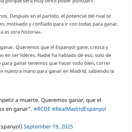
ia porque será muy difícil poder puntuar».
s. Después en el partido, el potencial del rival te
en, motivado y confiado para ir con todas para ganar.
 es otra historia».
 ganar. Queremos que el Espanyol gane, crezca y
o en ser lideres. Nadie ha hablado de eso, solo de
ue para ganar tenemos que hacer todo bien, correr
n nuestra mano para ganar en Madrid, sabiendo la
mpetir a muerte. Queremos ganar, que el
os en ganar".
#RCDE
#RealMadridEspanyol
Espanyol)
September 19, 2025