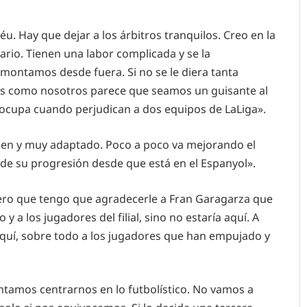
u. Hay que dejar a los árbitros tranquilos. Creo en la
rio. Tienen una labor complicada y se la
 montamos desde fuera. Si no se le diera tanta
bes como nosotros parece que seamos un guisante al
eocupa cuando perjudican a dos equipos de LaLiga».
ien y muy adaptado. Poco a poco va mejorando el
de su progresión desde que está en el Espanyol».
ro que tengo que agradecerle a Fran Garagarza que
 y a los jugadores del filial, sino no estaría aquí. A
 aquí, sobre todo a los jugadores que han empujado y
ntamos centrarnos en lo futbolístico. No vamos a