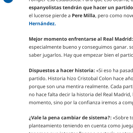
espanyolistas tendrán que hacer un partido
el lucense pierde a
Pere Milla
, pero como nov
Hernández.
Mejor momento enfrentarse al Real Madrid:
especialmente bueno y conseguimos ganar. so
saber jugarlos. Hay que empezar bien el part
Dispuestos a hacer historia:
«Si eso ha pasad
partido. Historia hizo Cristobal Colon hace añ
porque son una mentira realmente. Cada parti
no hace falta decir la historia del Real Madrid
momento, sino por la confianza iremos a com
¿Vale la pena cambiar de sistema?:
«Sobre to
planteamiento teniendo en cuenta como juega 