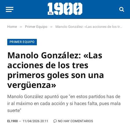
»
»
Home
Primer Equipo
Manolo González: «Las acciones de los tres primeros goles son una vergüenza»
PRIMER EQUIPO
Manolo González: «Las
acciones de los tres
primeros goles son una
vergüenza»
Manolo González apuntó que "en estos partidos has de
ir al máximo en cada acción y si haces falta, pues mala
suerte"
EL1900
11/04/2026 20:11
NO HAY COMENTARIOS