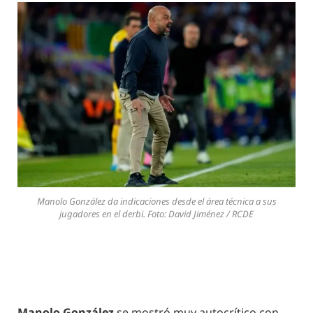
Manolo González da indicaciones desde el área técnica a sus
jugadores en el derbi. Foto: David Jiménez / RCDE
Manolo González
se mostró muy autocrítico con