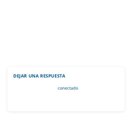
DEJAR UNA RESPUESTA
Lo siento, debes estar
conectado
para publicar un
comentario.