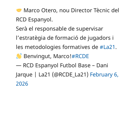
Marco Otero, nou Director Tècnic del
RCD Espanyol.
Serà el responsable de supervisar
l’estratègia de formació de jugadors i
les metodologies formatives de
#La21
.
Benvingut, Marco!
#RCDE
— RCD Espanyol Futbol Base – Dani
Jarque | La21 (@RCDE_La21)
February 6,
2026