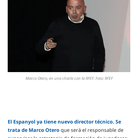
Marco Otero, en una charla con la RFEF. Foto: RFEF
El Espanyol ya tiene nuevo director técnico. Se
trata de Marco Otero
que será el responsable de