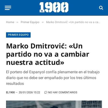
»
»
Home
Primer Equipo
Marko Dmitrović: «Un partido no va a cambiar nuestra actitud»
PRIMER EQUIPO
Marko Dmitrović: «Un
partido no va a cambiar
nuestra actitud»
El portero del Espanyol confía plenamente en el trabajo
diario que no debe ser empañado por los tres últimos
resultados
EL1900
20/01/2026 15:22
NO HAY COMENTARIOS