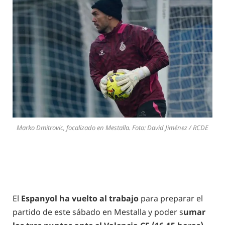
Marko Dmitrovic, focalizado en Mestalla. Foto: David Jiménez / RCDE
El
Espanyol ha vuelto al trabajo
para preparar el
partido de este sábado en Mestalla y poder s
umar