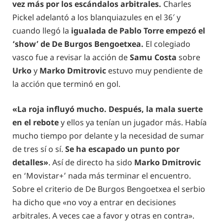
vez más por los escándalos arbitrales.
Charles
Pickel adelantó a los blanquiazules en el 36′ y
cuando llegó la
igualada de Pablo Torre empezó el
‘show’ de De Burgos Bengoetxea.
El colegiado
vasco fue a revisar la acción de
Samu Costa
sobre
Urko
y
Marko Dmitrovic
estuvo muy pendiente de
la acción que terminó en gol.
«La roja influyó mucho. Después, la mala suerte
en el rebote
y ellos ya tenían un jugador más. Había
mucho tiempo por delante y la necesidad de sumar
de tres sí o sí.
Se ha escapado un punto por
detalles»
. Así de directo ha sido
Marko Dmitrovic
en ‘Movistar+’ nada más terminar el encuentro.
Sobre el criterio de De Burgos Bengoetxea el serbio
ha dicho que «no voy a entrar en decisiones
arbitrales. A veces cae a favor y otras en contra».