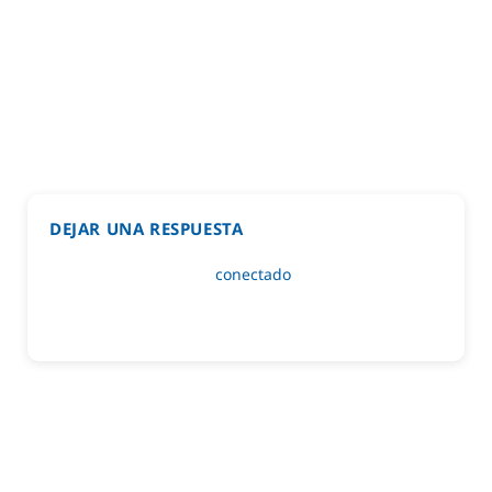
DEJAR UNA RESPUESTA
Lo siento, debes estar
conectado
para publicar un
comentario.