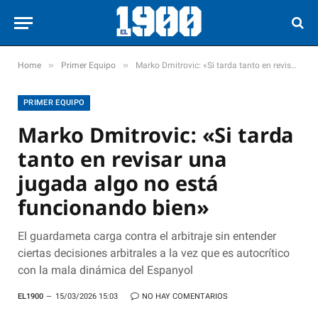
»
»
Home
Primer Equipo
Marko Dmitrovic: «Si tarda tanto en revisar una jugada algo no está funcionando bien»
PRIMER EQUIPO
Marko Dmitrovic: «Si tarda
tanto en revisar una
jugada algo no está
funcionando bien»
El guardameta carga contra el arbitraje sin entender
ciertas decisiones arbitrales a la vez que es autocrítico
con la mala dinámica del Espanyol
EL1900
15/03/2026 15:03
NO HAY COMENTARIOS