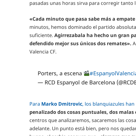
pasadas unas horas sirva para corregir tanto
«Cada minuto que pasa sabe más a empate q
minutos, hemos dominado el partido absolut
suficiente.
Agirrezabala ha hecho un gran p
defendido mejor sus únicos dos remates».
A
Valencia CF.
Porters, a escena
#EspanyolValenci
— RCD Espanyol de Barcelona (@RCD
Para
Marko Dmitrovic
, los blanquiazules han
penalizado dos cosas puntuales, dos malas 
centros que analizaremos, sacaremos las cosas
adelante. Un punto está bien, pero nos queda