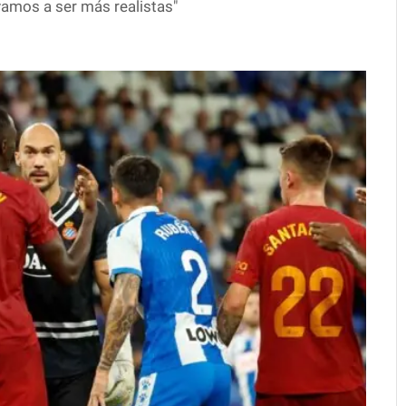
amos a ser más realistas"