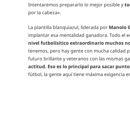
Intentaremos prepararlo lo mejor posible y
to
por la cabeza».
La plantilla blanquiazul, liderada por
Manolo 
implantar esa mentalidad ganadora. Todo el e
nivel futbolísitico extraordinario muchos n
tenemos, pero hay gente con mucha calidad pa
futuro brillante y veteranos con las mismas g
actitud. Eso es lo principal para sacar punto
fútbol, la gente aquí tiene máxima exigencia en 