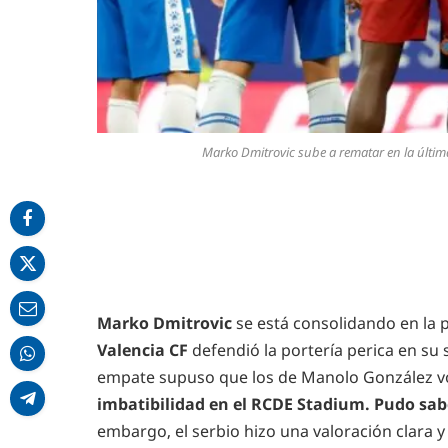
Marko Dmitrovic sube a rematar en la última
Marko Dmitrovic
se está consolidando en la 
Valencia CF
defendió la portería perica en su 
empate supuso que los de Manolo González vo
imbatibilidad en el RCDE Stadium. Pudo saber
embargo, el serbio hizo una valoración clara y