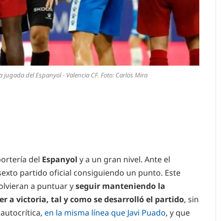
 jugada del Espanyol - Valencia CF. Foto: Carlos Mira
portería del
Espanyol
y a un gran nivel. Ante el
sexto partido oficial consiguiendo un punto. Este
lvieran a puntuar y
seguir manteniendo la
 a victoria, tal y como se desarrolló el partido
, sin
 autocrítica,
en la misma línea que Javi Puado
, y que