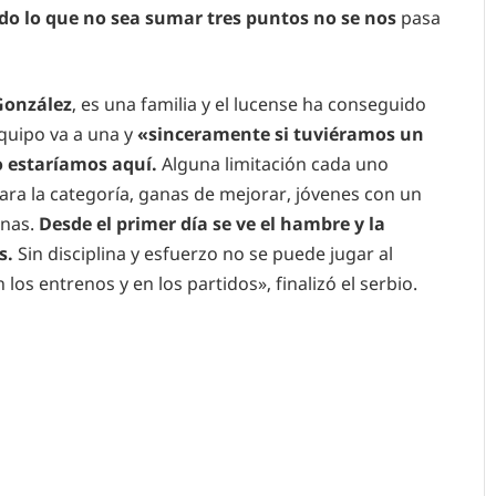
do lo que no sea sumar tres puntos no se nos
pasa
González
, es una familia y el lucense ha conseguido
quipo va a una y
«sinceramente si tuviéramos un
o estaríamos aquí.
Alguna limitación cada uno
ra la categoría, ganas de mejorar, jóvenes con un
anas.
Desde el primer día se ve el hambre y la
s.
Sin disciplina y esfuerzo no se puede jugar al
los entrenos y en los partidos», finalizó el serbio.