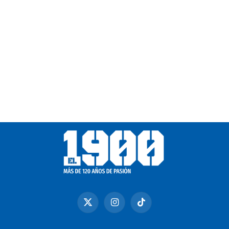
X
Instagram
TikTok
(Twitter)